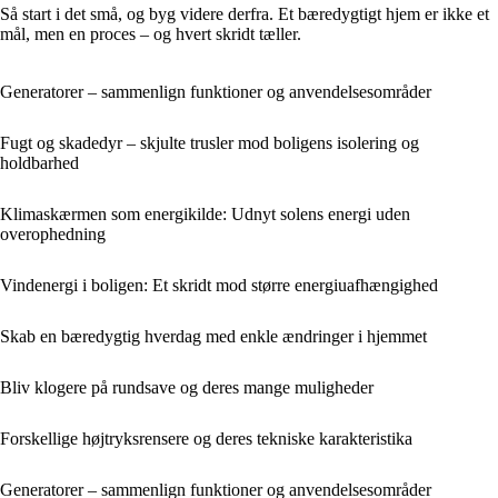
Så start i det små, og byg videre derfra. Et bæredygtigt hjem er ikke et
mål, men en proces – og hvert skridt tæller.
Generatorer – sammenlign funktioner og anvendelsesområder
Fugt og skadedyr – skjulte trusler mod boligens isolering og
holdbarhed
Klimaskærmen som energikilde: Udnyt solens energi uden
overophedning
Vindenergi i boligen: Et skridt mod større energiuafhængighed
Skab en bæredygtig hverdag med enkle ændringer i hjemmet
Bliv klogere på rundsave og deres mange muligheder
Forskellige højtryksrensere og deres tekniske karakteristika
Generatorer – sammenlign funktioner og anvendelsesområder