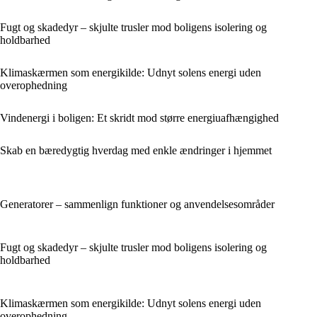
Fugt og skadedyr – skjulte trusler mod boligens isolering og
holdbarhed
Klimaskærmen som energikilde: Udnyt solens energi uden
overophedning
Vindenergi i boligen: Et skridt mod større energiuafhængighed
Skab en bæredygtig hverdag med enkle ændringer i hjemmet
Generatorer – sammenlign funktioner og anvendelsesområder
Fugt og skadedyr – skjulte trusler mod boligens isolering og
holdbarhed
Klimaskærmen som energikilde: Udnyt solens energi uden
overophedning