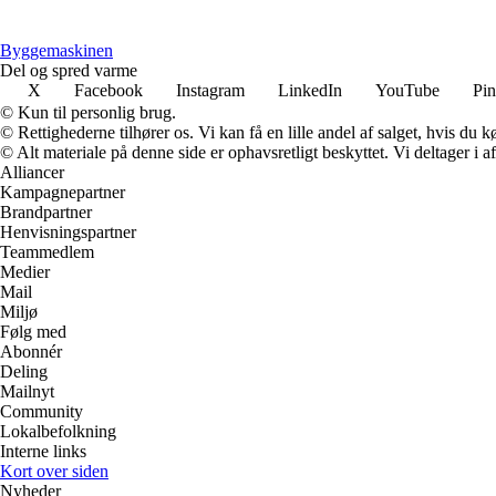
Byggemaskinen
Del og spred varme
X
Facebook
Instagram
LinkedIn
YouTube
Pin
© Kun til personlig brug.
© Rettighederne tilhører os. Vi kan få en lille andel af salget, hvis du
© Alt materiale på denne side er ophavsretligt beskyttet. Vi deltager i 
Alliancer
Kampagnepartner
Brandpartner
Henvisningspartner
Teammedlem
Medier
Mail
Miljø
Følg med
Abonnér
Deling
Mailnyt
Community
Lokalbefolkning
Interne links
Kort over siden
Nyheder