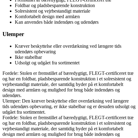
Foldbar og pladsbesparende konstruktion
Solresistent og vejrbestandigt materiale
Komfortabelt design med armlæn
Kan anvendes både indendørs og udendørs
Ulemper
Kræver beskyttelse eller overdækning ved længere tids
udendørs opbevaring
Ikke stabelbar
Udsolgt og udgået fra sortimentet
Fordele: Stolen er fremstillet af bæredygtigt, FLEGT-certificeret træ
og har en foldbar, pladsbesparende konstruktion i et solresistent og
vejrbestandigt materiale, der samtidig byder på et komfortabelt
design med armlæn og mulighed for brug både indendørs og
udendørs.
Ulemper: Den kræver beskyttelse eller overdækning ved længere
tids udendørs opbevaring, er ikke stabelbar og er desuden udsolgt og
udgået fra sortimentet.
Fordele: Stolen er fremstillet af bæredygtigt, FLEGT-certificeret træ
og har en foldbar, pladsbesparende konstruktion i et solresistent og
vejrbestandigt materiale, der samtidig byder på et komfortabelt
design med armlæn og mulighed for brug både indendørs og