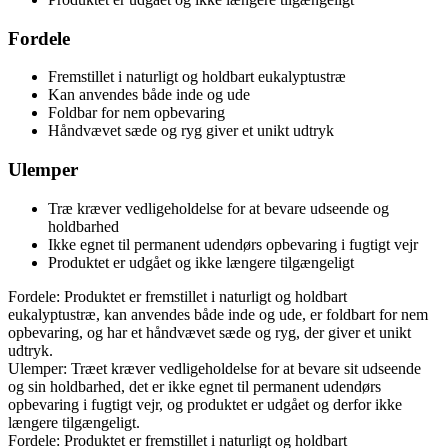
Fordele
Fremstillet i naturligt og holdbart eukalyptustræ
Kan anvendes både inde og ude
Foldbar for nem opbevaring
Håndvævet sæde og ryg giver et unikt udtryk
Ulemper
Træ kræver vedligeholdelse for at bevare udseende og
holdbarhed
Ikke egnet til permanent udendørs opbevaring i fugtigt vejr
Produktet er udgået og ikke længere tilgængeligt
Fordele: Produktet er fremstillet i naturligt og holdbart
eukalyptustræ, kan anvendes både inde og ude, er foldbart for nem
opbevaring, og har et håndvævet sæde og ryg, der giver et unikt
udtryk.
Ulemper: Træet kræver vedligeholdelse for at bevare sit udseende
og sin holdbarhed, det er ikke egnet til permanent udendørs
opbevaring i fugtigt vejr, og produktet er udgået og derfor ikke
længere tilgængeligt.
Fordele: Produktet er fremstillet i naturligt og holdbart