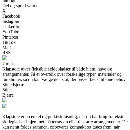
Interiør
Del og spred varme
X
Facebook
Instagram
LinkedIn
YouTube
Pinterest
TikTok
Mail
RSS
7 min
Klapstole giver fleksible siddepladser til både hjem, have og
arrangementer. Få et overblik over forskellige typer, materialer og
funktioner, så du kan vælge den stol, der passer bedst til dine behov.
Stine Bjerre
Stine
Bjerre
Klapstole er en enkel og praktisk løsning, når du har brug for ekstra
siddepladser i hjemmet, på terrassen eller til større arrangementer. De
kan nemt foldes sammen, opbevares kompakt og tages frem, når