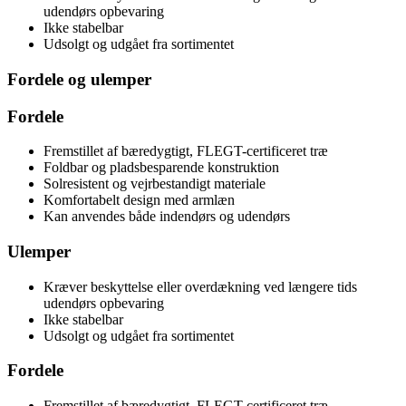
udendørs opbevaring
Ikke stabelbar
Udsolgt og udgået fra sortimentet
Fordele og ulemper
Fordele
Fremstillet af bæredygtigt, FLEGT-certificeret træ
Foldbar og pladsbesparende konstruktion
Solresistent og vejrbestandigt materiale
Komfortabelt design med armlæn
Kan anvendes både indendørs og udendørs
Ulemper
Kræver beskyttelse eller overdækning ved længere tids
udendørs opbevaring
Ikke stabelbar
Udsolgt og udgået fra sortimentet
Fordele
Fremstillet af bæredygtigt, FLEGT-certificeret træ