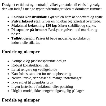
Designet er tidløst og neutralt, hvilket gør stolen til et alsidigt valg,
der kan indgå i mange typer indretninger uden at dominere rummet.
Foldbar konstruktion:
Gør stolen nem at opbevare og flytte.
Pulverlakeret stål:
Giver en holdbar og ridsefast overflade.
Maksimal belastning 130 kg:
Sikrer stabilitet og styrke.
Plastpuder på benene:
Beskytter gulvet mod mærker og
ridser.
Tidløst design:
Passer til både moderne, nordiske og
industrielle stilarter.
Fordele og ulemper
Kompakt og pladsbesparende design
Robust konstruktion i stål
Let at rengøre og vedligeholde
Kan foldes sammen for nem opbevaring
Neutral farve, der passer til mange indretninger
Ikke egnet til udendørs brug
Ingen justerbare funktioner eller polstring
Udgået model, ikke længere tilgængelig på lager
Fordele og ulemper