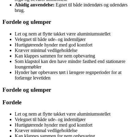
Alsidig anvendelse:
Egnet til både indendørs og udendørs
brug.
Fordele og ulemper
Let og nem at flytte takket være aluminiumsstellet
Velegnet til både ude- og indemiljøer
Hurtigtørrende hynder med god komfort
Kræver minimal vedligeholdelse
Kan klappes sammen for nem opbevaring
Som klapstol kan den have mindre fasthed end stationære
loungemøbler
Hynder bør opbevares tørt i længere regnperioder for at
forlænge levetiden
Fordele og ulemper
Fordele
Let og nem at flytte takket være aluminiumsstellet
Velegnet til både ude- og indemiljøer
Hurtigtørrende hynder med god komfort
Kræver minimal vedligeholdelse
Kan klappes sammen for nem opbevaring