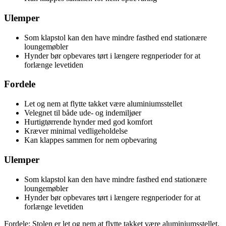
Ulemper
Som klapstol kan den have mindre fasthed end stationære
loungemøbler
Hynder bør opbevares tørt i længere regnperioder for at
forlænge levetiden
Fordele
Let og nem at flytte takket være aluminiumsstellet
Velegnet til både ude- og indemiljøer
Hurtigtørrende hynder med god komfort
Kræver minimal vedligeholdelse
Kan klappes sammen for nem opbevaring
Ulemper
Som klapstol kan den have mindre fasthed end stationære
loungemøbler
Hynder bør opbevares tørt i længere regnperioder for at
forlænge levetiden
Fordele: Stolen er let og nem at flytte takket være aluminiumsstellet,