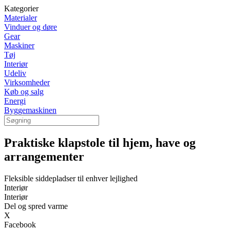
Kategorier
Materialer
Vinduer og døre
Gear
Maskiner
Tøj
Interiør
Udeliv
Virksomheder
Køb og salg
Energi
Byggemaskinen
Praktiske klapstole til hjem, have og
arrangementer
Fleksible siddepladser til enhver lejlighed
Interiør
Interiør
Del og spred varme
X
Facebook