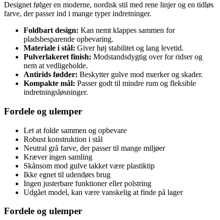
Designet følger en moderne, nordisk stil med rene linjer og en tidløs
farve, der passer ind i mange typer indretninger.
Foldbart design:
Kan nemt klappes sammen for
pladsbesparende opbevaring.
Materiale i stål:
Giver høj stabilitet og lang levetid.
Pulverlakeret finish:
Modstandsdygtig over for ridser og
nem at vedligeholde.
Antirids fødder:
Beskytter gulve mod mærker og skader.
Kompakte mål:
Passer godt til mindre rum og fleksible
indretningsløsninger.
Fordele og ulemper
Let at folde sammen og opbevare
Robust konstruktion i stål
Neutral grå farve, der passer til mange miljøer
Kræver ingen samling
Skånsom mod gulve takket være plastiktip
Ikke egnet til udendørs brug
Ingen justerbare funktioner eller polstring
Udgået model, kan være vanskelig at finde på lager
Fordele og ulemper