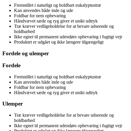
Fremstillet i naturligt og holdbart eukalyptustræ
Kan anvendes både inde og ude
Foldbar for nem opbevaring
Håndvævet sæde og ryg giver et unikt udtryk
Træ kræver vedligeholdelse for at bevare udseende og
holdbarhed
Ikke egnet til permanent udendørs opbevaring i fugtigt vejr
Produktet er udgået og ikke længere tilgængeligt
Fordele og ulemper
Fordele
Fremstillet i naturligt og holdbart eukalyptustræ
Kan anvendes både inde og ude
Foldbar for nem opbevaring
Håndvævet sæde og ryg giver et unikt udtryk
Ulemper
Træ kræver vedligeholdelse for at bevare udseende og
holdbarhed
Ikke egnet til permanent udendørs opbevaring i fugtigt vejr
Produktet er udgået og ikke længere tilgængeligt