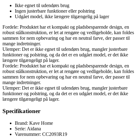
Ikke egnet til udendørs brug
Ingen justerbare funktioner eller polstring
Udgået model, ikke længere tilgængelig på lager
Fordele: Produktet har et kompakt og pladsbesparende design, en
robust stålkonstruktion, er let at rengøre og vedligeholde, kan foldes
sammen for nem opbevaring og har en neutral farve, der passer til
mange indretninger.
Ulemper: Det er ikke egnet til udendørs brug, mangler justerbare
funktioner og polstring, og da det er en udgået model, er det ikke
længere tilgængeligt på lager.
Fordele: Produktet har et kompakt og pladsbesparende design, en
robust stålkonstruktion, er let at rengøre og vedligeholde, kan foldes
sammen for nem opbevaring og har en neutral farve, der passer til
mange indretninger.
Ulemper: Det er ikke egnet til udendørs brug, mangler justerbare
funktioner og polstring, og da det er en udgået model, er det ikke
længere tilgængeligt på lager.
Specifikationer
Brand: Kave Home
Serie: Aidana
Varenummer: CC2093R19