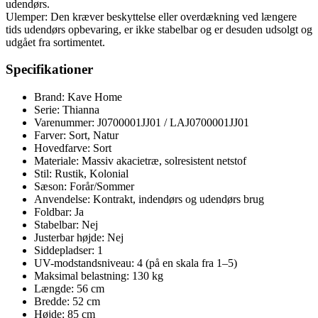
udendørs.
Ulemper: Den kræver beskyttelse eller overdækning ved længere
tids udendørs opbevaring, er ikke stabelbar og er desuden udsolgt og
udgået fra sortimentet.
Specifikationer
Brand: Kave Home
Serie: Thianna
Varenummer: J0700001JJ01 / LAJ0700001JJ01
Farver: Sort, Natur
Hovedfarve: Sort
Materiale: Massiv akacietræ, solresistent netstof
Stil: Rustik, Kolonial
Sæson: Forår/Sommer
Anvendelse: Kontrakt, indendørs og udendørs brug
Foldbar: Ja
Stabelbar: Nej
Justerbar højde: Nej
Siddepladser: 1
UV-modstandsniveau: 4 (på en skala fra 1–5)
Maksimal belastning: 130 kg
Længde: 56 cm
Bredde: 52 cm
Højde: 85 cm