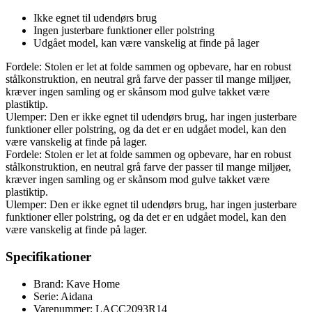
Ikke egnet til udendørs brug
Ingen justerbare funktioner eller polstring
Udgået model, kan være vanskelig at finde på lager
Fordele: Stolen er let at folde sammen og opbevare, har en robust
stålkonstruktion, en neutral grå farve der passer til mange miljøer,
kræver ingen samling og er skånsom mod gulve takket være
plastiktip.
Ulemper: Den er ikke egnet til udendørs brug, har ingen justerbare
funktioner eller polstring, og da det er en udgået model, kan den
være vanskelig at finde på lager.
Fordele: Stolen er let at folde sammen og opbevare, har en robust
stålkonstruktion, en neutral grå farve der passer til mange miljøer,
kræver ingen samling og er skånsom mod gulve takket være
plastiktip.
Ulemper: Den er ikke egnet til udendørs brug, har ingen justerbare
funktioner eller polstring, og da det er en udgået model, kan den
være vanskelig at finde på lager.
Specifikationer
Brand: Kave Home
Serie: Aidana
Varenummer: LACC2093R14