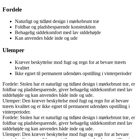
Fordele
Naturligt og tidløst design i mørkebrunt træ
Foldbar og pladsbesparende konstruktion
Behagelig siddekomfort med lav siddehøjde
Kan anvendes både inde og ude
Ulemper
Kræver beskyttelse mod fugt og regn for at bevare træets
kvalitet
Ikke egnet til permanent udendørs opstilling i vinterperioder
Fordele: Stolen har et naturligt og tidløst design i mørkebrunt træ, er
foldbar og pladsbesparende, giver behagelig siddekomfort med lav
siddehøjde og kan anvendes både inde og ude.
Ulemper: Den kræver beskyttelse mod fugt og regn for at bevare
træets kvalitet og er ikke egnet til permanent udendørs opstilling i
vinterperioder.
Fordele: Stolen har et naturligt og tidløst design i mørkebrunt træ, er
foldbar og pladsbesparende, giver behagelig siddekomfort med lav
siddehøjde og kan anvendes både inde og ude.
Ulemper: Den kræver beskyttelse mod fugt og regn for at bevare