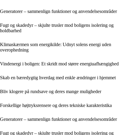
Generatorer – sammenlign funktioner og anvendelsesområder
Fugt og skadedyr – skjulte trusler mod boligens isolering og
holdbarhed
Klimaskærmen som energikilde: Udnyt solens energi uden
overophedning
Vindenergi i boligen: Et skridt mod større energiuafhængighed
Skab en bæredygtig hverdag med enkle ændringer i hjemmet
Bliv klogere på rundsave og deres mange muligheder
Forskellige højtryksrensere og deres tekniske karakteristika
Generatorer – sammenlign funktioner og anvendelsesområder
Fugt og skadedyr – skjulte trusler mod boligens isolering og