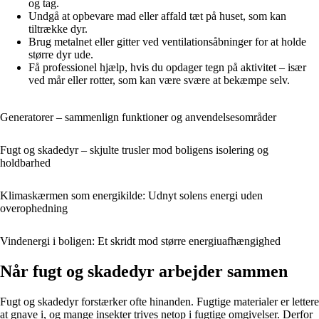
og tag.
Undgå at opbevare mad eller affald tæt på huset, som kan
tiltrække dyr.
Brug metalnet eller gitter ved ventilationsåbninger for at holde
større dyr ude.
Få professionel hjælp, hvis du opdager tegn på aktivitet – især
ved mår eller rotter, som kan være svære at bekæmpe selv.
Generatorer – sammenlign funktioner og anvendelsesområder
Fugt og skadedyr – skjulte trusler mod boligens isolering og
holdbarhed
Klimaskærmen som energikilde: Udnyt solens energi uden
overophedning
Vindenergi i boligen: Et skridt mod større energiuafhængighed
Når fugt og skadedyr arbejder sammen
Fugt og skadedyr forstærker ofte hinanden. Fugtige materialer er lettere
at gnave i, og mange insekter trives netop i fugtige omgivelser. Derfor