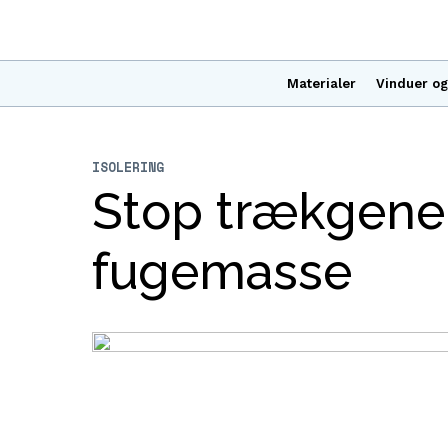
Materialer
Vinduer og
ISOLERING
Stop trækgener
fugemasse