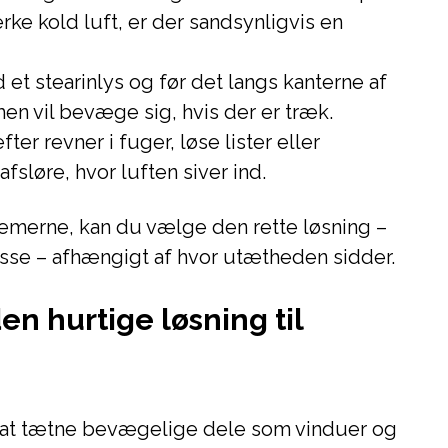
ke kold luft, er der sandsynligvis en
et stearinlys og før det langs kanterne af
en vil bevæge sig, hvis der er træk.
fter revner i fuger, løse lister eller
fsløre, hvor luften siver ind.
lemerne, kan du vælge den rette løsning –
asse – afhængigt af hvor utætheden sidder.
en hurtige løsning til
il at tætne bevægelige dele som vinduer og