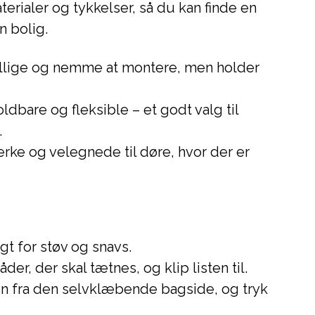
aterialer og tykkelser, så du kan finde en
n bolig.
illige og nemme at montere, men holder
ldbare og fleksible – et godt valg til
.
ærke og velegnede til døre, hvor der er
t for støv og snavs.
r, der skal tætnes, og klip listen til.
en fra den selvklæbende bagside, og tryk