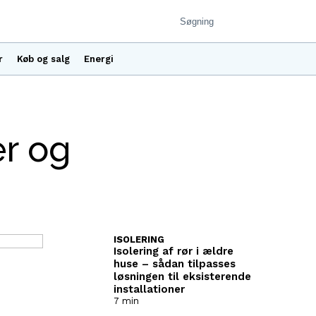
r
Køb og salg
Energi
er og
ISOLERING
Isolering af rør i ældre
huse – sådan tilpasses
løsningen til eksisterende
installationer
7 min