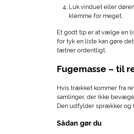
Luk vinduet eller døren 
klemme for meget.
Et godt tip er at vælge en 
for tyk en liste kan gøre de
tætner ordentligt.
Fugemasse – til r
Hvis trækket kommer fra re
samlinger, der ikke bevæge
Den udfylder sprækker og f
Sådan gør du