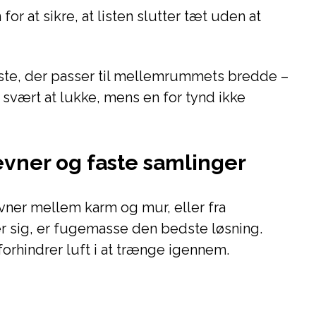
for at sikre, at listen slutter tæt uden at
liste, der passer til mellemrummets bredde –
t svært at lukke, mens en for tynd ikke
evner og faste samlinger
vner mellem karm og mur, eller fra
r sig, er fugemasse den bedste løsning.
orhindrer luft i at trænge igennem.