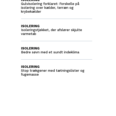
Gulvisolering forklaret: Forskelle på
isolering over kælder, terræn og
krybekælder
ISOLERING
Isoleringstjekket, der afslører skjulte
varmetab
ISOLERING
Bedre søvn med et sundt indeklima
ISOLERING
Stop trækgener med tætningslister og
fugemasse