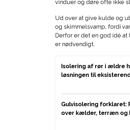
vinduer og døre ofte ikke sl
Ud over at give kulde og u
og skimmelsvamp, fordi var
Derfor er det en god idé at
er nødvendigt.
Isolering af rør i ældre 
løsningen til eksisterend
Gulvisolering forklaret: 
over kælder, terræn og