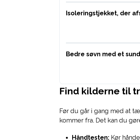
Isoleringstjekket, der a
Bedre søvn med et sund
Find kilderne til 
Før du går i gang med at tæ
kommer fra. Det kan du gør
Håndtesten:
Kør hånde