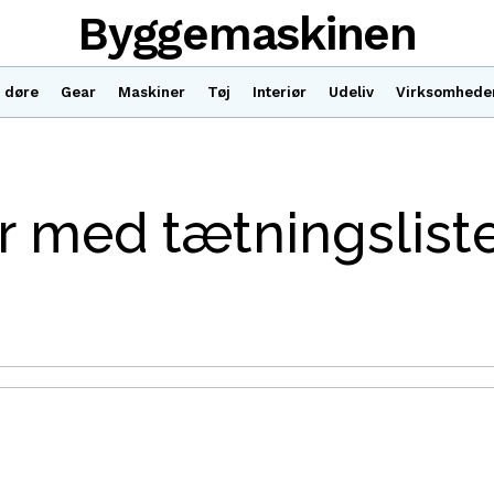
Byggemaskinen
 døre
Gear
Maskiner
Tøj
Interiør
Udeliv
Virksomhede
 med tætningslist