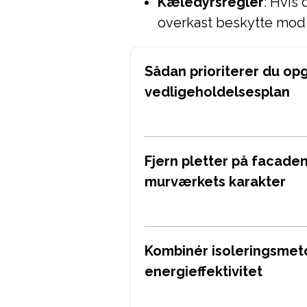
Kæledyrsregler
: Hvis 
overkast beskytte mod 
Sådan prioriterer du opg
vedligeholdelsesplan
Fjern pletter på facade
murværkets karakter
Kombinér isoleringsmet
energieffektivitet