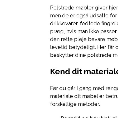
Polstrede møbler giver hj
men de er også udsatte for
drikkevarer, fedtede fingre 
præg, hvis man ikke passer
den rette pleje bevare mø
levetid betydeligt. Her får
beskytter dine polstrede mø
Kend dit material
Før du går i gang med rengør
materiale dit møbel er betr
forskellige metoder.