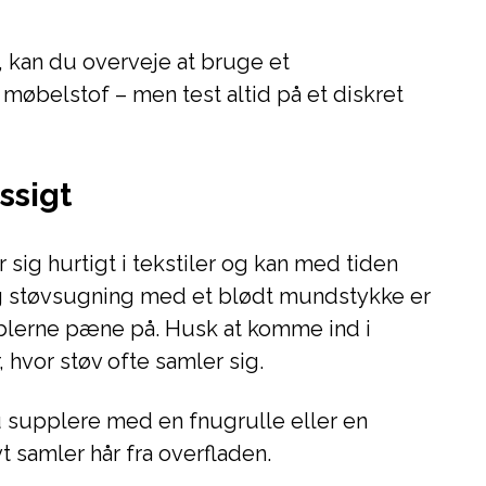
r, kan du overveje at bruge et
 møbelstof – men test altid på et diskret
ssigt
 sig hurtigt i tekstiler og kan med tiden
lig støvsugning med et blødt mundstykke er
blerne pæne på. Husk at komme ind i
 hvor støv ofte samler sig.
u supplere med en fnugrulle eller en
 samler hår fra overfladen.