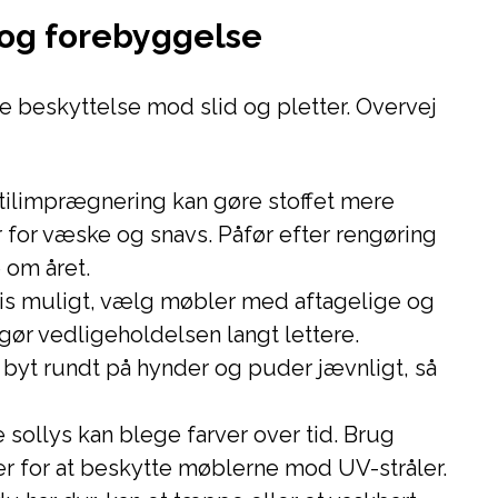
 og forebyggelse
 beskyttelse mod slid og pletter. Overvej
stilimprægnering kan gøre stoffet mere
for væske og snavs. Påfør efter rengøring
 om året.
vis muligt, vælg møbler med aftagelige og
gør vedligeholdelsen langt lettere.
 byt rundt på hynder og puder jævnligt, så
e sollys kan blege farver over tid. Brug
er for at beskytte møblerne mod UV-stråler.