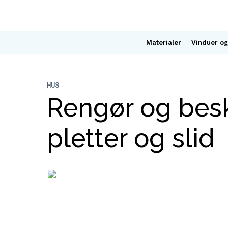
Materialer
Vinduer og
HUS
Rengør og bes
pletter og slid