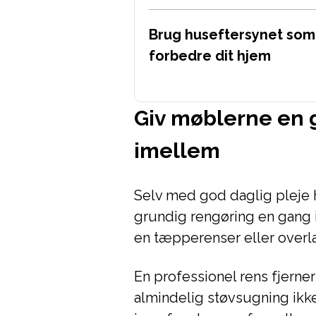
Brug huseftersynet som 
forbedre dit hjem
Giv møblerne en 
imellem
Selv med god daglig pleje 
grundig rengøring en gang 
en tæpperenser eller overla
En professionel rens fjerne
almindelig støvsugning ikke