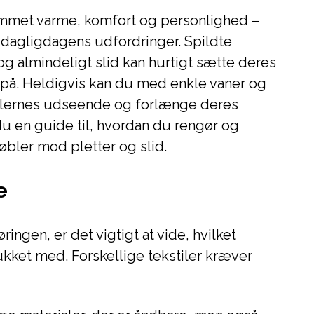
emmet varme, komfort og personlighed –
 dagligdagens udfordringer. Spildte
og almindeligt slid kan hurtigt sætte deres
 på. Heldigvis kan du med enkle vaner og
blernes udseende og forlænge deres
 du en guide til, hvordan du rengør og
bler mod pletter og slid.
e
ingen, er det vigtigt at vide, hvilket
ukket med. Forskellige tekstiler kræver