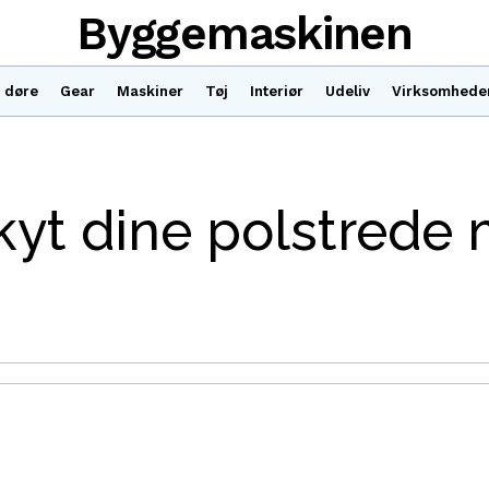
Byggemaskinen
 døre
Gear
Maskiner
Tøj
Interiør
Udeliv
Virksomhede
kyt dine polstrede