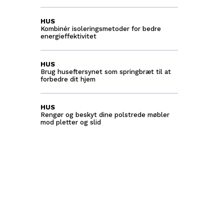
HUS
Kombinér isoleringsmetoder for bedre
energieffektivitet
HUS
Brug huseftersynet som springbræt til at
forbedre dit hjem
HUS
Rengør og beskyt dine polstrede møbler
mod pletter og slid