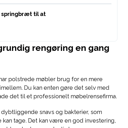
springbræt til at
grundig rengøring en gang
har polstrede møbler brug for en mere
imellem. Du kan enten gøre det selv med
de det til et professionelt møbelrensefirma.
r dybtliggende snavs og bakterier, som
 kan tage. Det kan være en god investering,