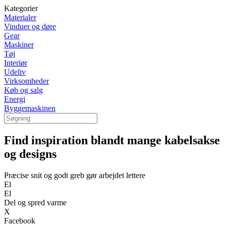
Kategorier
Materialer
Vinduer og døre
Gear
Maskiner
Tøj
Interiør
Udeliv
Virksomheder
Køb og salg
Energi
Byggemaskinen
Find inspiration blandt mange kabelsakse
og designs
Præcise snit og godt greb gør arbejdet lettere
El
El
Del og spred varme
X
Facebook