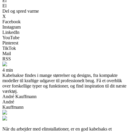
El
El
Del og spred varme
X
Facebook
Instagram
LinkedIn
YouTube
Pinterest
TikTok
Mail
RSS
4 min
Kabelsakse findes i mange størrelser og designs, fra kompakte
modeller til kraftige udgaver til professionelt brug. Få et overblik
over forskellige typer og funktioner, og find inspiration til dit næste
værktøj.
André Kauffmann
André
Kauffmann
Når du arbejder med elinstallationer, er en god kabelsaks et