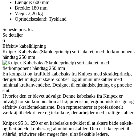
Længde: 600 mm
Bredde: 180 mm
Vægt: 2,26 kg
Oprindelsesland: Tyskland
Seneste pris:
kr.
Se detaljer
6
Effektiv kabelklipning
Knipex Kabelsaks (Skraldeprincip) sort lakeret, med flerkomponent-
håndtag 250 mm
En kompakt og kraftfuld kabelsaks fra Knipex med skraldeprincip,
der gør det muligt at skære kobber- og aluminiumskabler med
minimal kraftanvendelse. Designet til enhåndsbetjening og præcise
snit.
Hvorfor den er blevet udvalgt: Denne kabelsaks fra Knipex er
udvalgt for sin kombination af høj præcision, ergonomisk design og
effektiv skraldemekanisme. Den repræsenterer et professionelt
værktøj til elektrikere og teknikere, der arbejder med kraftige kabler.
Knipex 95 31 250 er en kabelsaks udviklet til at skære både enkelt-
og flertrådede kobber- og aluminiumskabler. Den er ikke egnet til
ståltråd, trådwirer eller meget fine, ultrafleksible ledere.