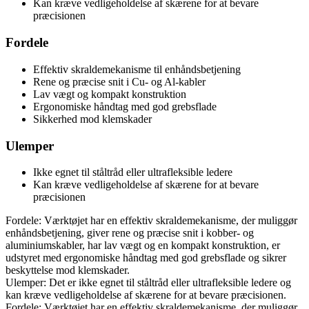
Kan kræve vedligeholdelse af skærene for at bevare
præcisionen
Fordele
Effektiv skraldemekanisme til enhåndsbetjening
Rene og præcise snit i Cu- og Al-kabler
Lav vægt og kompakt konstruktion
Ergonomiske håndtag med god grebsflade
Sikkerhed mod klemskader
Ulemper
Ikke egnet til ståltråd eller ultrafleksible ledere
Kan kræve vedligeholdelse af skærene for at bevare
præcisionen
Fordele: Værktøjet har en effektiv skraldemekanisme, der muliggør
enhåndsbetjening, giver rene og præcise snit i kobber- og
aluminiumskabler, har lav vægt og en kompakt konstruktion, er
udstyret med ergonomiske håndtag med god grebsflade og sikrer
beskyttelse mod klemskader.
Ulemper: Det er ikke egnet til ståltråd eller ultrafleksible ledere og
kan kræve vedligeholdelse af skærene for at bevare præcisionen.
Fordele: Værktøjet har en effektiv skraldemekanisme, der muliggør