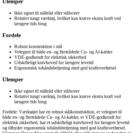
Ulemper
Ikke egnet til ståltråd eller stålwirer
Relativt tungt værktøj, hvilket kan kræve ekstra kraft ved
længere tids brug
Fordele
Robust konstruktion i stål
Velegnet til både en- og flertrådede Cu- og Al-kabler
VDE-godkendt for elektrisk sikkerhed
Udskifteligt knivhoved for længere levetid
Ergonomisk tohåndsbetjening med god kraftoverførsel
Ulemper
Ikke egnet til ståltråd eller stålwirer
Relativt tungt værktøj, hvilket kan kræve ekstra kraft ved
længere tids brug
Fordele: Værktøjet har en robust stålkonstruktion, er velegnet til
både en- og flertrådede Cu- og Al-kabler, er VDE-godkendt for
elektrisk sikkerhed, har et udskifteligt knivhoved for længere levetid
og tilbyder ergonomisk tohåndsbetjening med god kraftoverførsel.