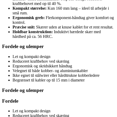
kraftbehovet med op til 40 %.
Kompakt størrelse:
Kun 160 mm lang – ideel til arbejde i
små rum.
Ergonomisk greb:
Flerkomponent-håndtag giver komfort og
kontrol.
Præcise snit:
Skærer uden at knuse kablet for et rent resultat.
Holdbar konstruktion:
Induktivt hærdede skær med
hårdhed på ca. 56 HRC.
Fordele og ulemper
Let og kompakt design
Reduceret kraftbehov ved skæring
Ergonomisk og skridsikkert håndtag
Velegnet til både kobber- og aluminiumkabler
Ikke egnet til stålwirer eller hårdttrukne kobberledere
Begrænset til kabler op til 15 mm i diameter
Fordele og ulemper
Fordele
Let og kompakt design
Reduceret kraftbehov ved skæring