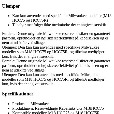
Ulemper
Kan kun anvendes med specifikke Milwaukee modeller (M18
HCC75 og HCC75R)
Tilbehør medfølger ikke medmindre det er angivet særskilt
Fordele: Denne originale Milwaukee reservedel sikrer en garanteret
pasform, opretholder en høj skæreeffektivitet på kabelsaksen og er
nem at udskifte ved slitage.
Ulemper: Den kan kun anvendes med specifikke Milwaukee
modeller som M18 HCC75 og HCC75R, og tilbehør medfølger
kun, hvis det er angivet særskilt.
Fordele: Denne originale Milwaukee reservedel sikrer en garanteret
pasform, opretholder en høj skæreeffektivitet på kabelsaksen og er
nem at udskifte ved slitage.
Ulemper: Den kan kun anvendes med specifikke Milwaukee
modeller som M18 HCC75 og HCC75R, og tilbehør medfølger
kun, hvis det er angivet særskilt.
Specifikationer
Producent: Milwaukee
Produktnavn: Reserveklinge Kabelsaks UG M18HCC75
Kompatible modeller: M18 HCC75 og M18 HCC75R