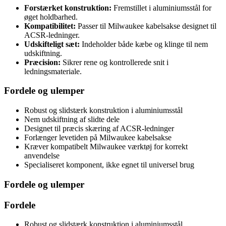
Forstærket konstruktion:
Fremstillet i aluminiumsstål for
øget holdbarhed.
Kompatibilitet:
Passer til Milwaukee kabelsakse designet til
ACSR-ledninger.
Udskifteligt sæt:
Indeholder både kæbe og klinge til nem
udskiftning.
Præcision:
Sikrer rene og kontrollerede snit i
ledningsmateriale.
Fordele og ulemper
Robust og slidstærk konstruktion i aluminiumsstål
Nem udskiftning af slidte dele
Designet til præcis skæring af ACSR-ledninger
Forlænger levetiden på Milwaukee kabelsakse
Kræver kompatibelt Milwaukee værktøj for korrekt
anvendelse
Specialiseret komponent, ikke egnet til universel brug
Fordele og ulemper
Fordele
Robust og slidstærk konstruktion i aluminiumsstål