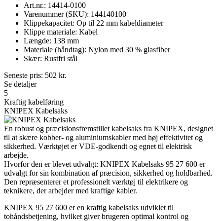
Art.nr.: 14414-0100
Varenummer (SKU): 144140100
Klippekapacitet: Op til 22 mm kabeldiameter
Klippe materiale: Kabel
Længde: 138 mm
Materiale (håndtag): Nylon med 30 % glasfiber
Skær: Rustfri stål
Seneste pris:
502
kr.
Se detaljer
5
Kraftig kabelføring
KNIPEX Kabelsaks
En robust og præcisionsfremstillet kabelsaks fra KNIPEX, designet
til at skære kobber- og aluminiumskabler med høj effektivitet og
sikkerhed. Værktøjet er VDE-godkendt og egnet til elektrisk
arbejde.
Hvorfor den er blevet udvalgt: KNIPEX Kabelsaks 95 27 600 er
udvalgt for sin kombination af præcision, sikkerhed og holdbarhed.
Den repræsenterer et professionelt værktøj til elektrikere og
teknikere, der arbejder med kraftige kabler.
KNIPEX 95 27 600 er en kraftig kabelsaks udviklet til
tohåndsbetjening, hvilket giver brugeren optimal kontrol og