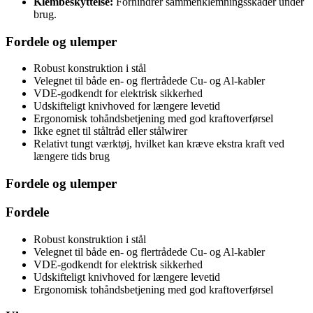
Klembeskyttelse:
Forhindrer sammenklemningsskader under
brug.
Fordele og ulemper
Robust konstruktion i stål
Velegnet til både en- og flertrådede Cu- og Al-kabler
VDE-godkendt for elektrisk sikkerhed
Udskifteligt knivhoved for længere levetid
Ergonomisk tohåndsbetjening med god kraftoverførsel
Ikke egnet til ståltråd eller stålwirer
Relativt tungt værktøj, hvilket kan kræve ekstra kraft ved
længere tids brug
Fordele og ulemper
Fordele
Robust konstruktion i stål
Velegnet til både en- og flertrådede Cu- og Al-kabler
VDE-godkendt for elektrisk sikkerhed
Udskifteligt knivhoved for længere levetid
Ergonomisk tohåndsbetjening med god kraftoverførsel