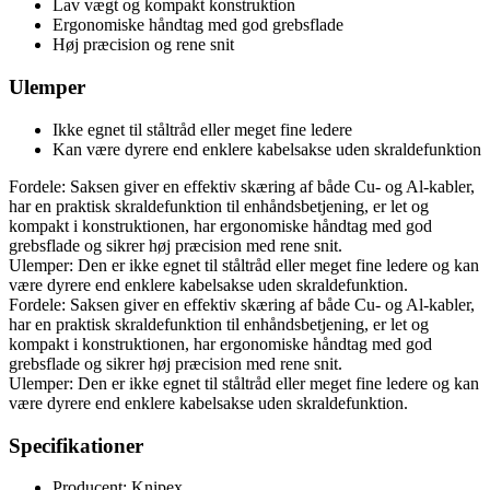
Lav vægt og kompakt konstruktion
Ergonomiske håndtag med god grebsflade
Høj præcision og rene snit
Ulemper
Ikke egnet til ståltråd eller meget fine ledere
Kan være dyrere end enklere kabelsakse uden skraldefunktion
Fordele: Saksen giver en effektiv skæring af både Cu- og Al-kabler,
har en praktisk skraldefunktion til enhåndsbetjening, er let og
kompakt i konstruktionen, har ergonomiske håndtag med god
grebsflade og sikrer høj præcision med rene snit.
Ulemper: Den er ikke egnet til ståltråd eller meget fine ledere og kan
være dyrere end enklere kabelsakse uden skraldefunktion.
Fordele: Saksen giver en effektiv skæring af både Cu- og Al-kabler,
har en praktisk skraldefunktion til enhåndsbetjening, er let og
kompakt i konstruktionen, har ergonomiske håndtag med god
grebsflade og sikrer høj præcision med rene snit.
Ulemper: Den er ikke egnet til ståltråd eller meget fine ledere og kan
være dyrere end enklere kabelsakse uden skraldefunktion.
Specifikationer
Producent: Knipex