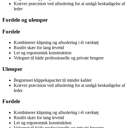
Kræver præcision ved afisolering for at undgå beskadigelse af
leder
Fordele og ulemper
Fordele
Kombinerer klipning og afisolering i ét værktøj
Rustfri skær for lang levetid
Let og ergonomisk konstruktion
Velegnet til både professionelle og private brugere
Ulemper
Begrænset klippekapacitet til mindre kabler
Kræver præcision ved afisolering for at undgå beskadigelse af
leder
Fordele
Kombinerer klipning og afisolering i ét værktøj
Rustfri skær for lang levetid
Let og ergonomisk konstruktion
Velegnet til både professionelle og private brugere