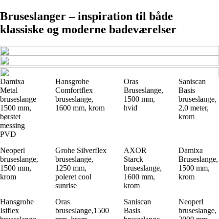
Bruseslanger – inspiration til både
klassiske og moderne badeværelser
Damixa
Hansgrohe
Oras
Saniscan
Metal
Comfortflex
Bruseslange,
Basis
bruseslange
bruseslange,
1500 mm,
bruseslange,
1500 mm,
1600 mm, krom
hvid
2,0 meter,
børstet
krom
messing
PVD
Neoperl
Grohe Silverflex
AXOR
Damixa
bruseslange,
bruseslange,
Starck
Bruseslange,
1500 mm,
1250 mm,
bruseslange,
1500 mm,
krom
poleret cool
1600 mm,
krom
sunrise
krom
Hansgrohe
Oras
Saniscan
Neoperl
Isiflex
bruseslange,1500
Basis
bruseslange,