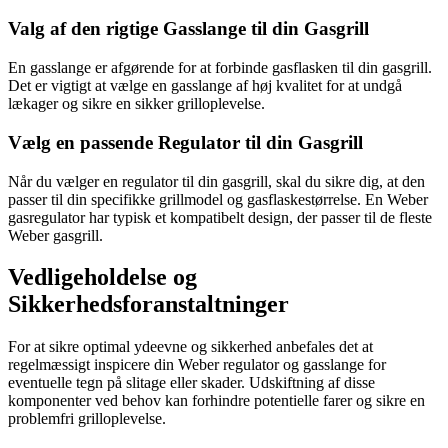
Valg af den rigtige Gasslange til din Gasgrill
En gasslange er afgørende for at forbinde gasflasken til din gasgrill.
Det er vigtigt at vælge en gasslange af høj kvalitet for at undgå
lækager og sikre en sikker grilloplevelse.
Vælg en passende Regulator til din Gasgrill
Når du vælger en regulator til din gasgrill, skal du sikre dig, at den
passer til din specifikke grillmodel og gasflaskestørrelse. En Weber
gasregulator har typisk et kompatibelt design, der passer til de fleste
Weber gasgrill.
Vedligeholdelse og
Sikkerhedsforanstaltninger
For at sikre optimal ydeevne og sikkerhed anbefales det at
regelmæssigt inspicere din Weber regulator og gasslange for
eventuelle tegn på slitage eller skader. Udskiftning af disse
komponenter ved behov kan forhindre potentielle farer og sikre en
problemfri grilloplevelse.