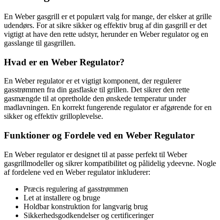
En Weber gasgrill er et populært valg for mange, der elsker at grille
udendørs. For at sikre sikker og effektiv brug af din gasgrill er det
vigtigt at have den rette udstyr, herunder en Weber regulator og en
gasslange til gasgrillen.
Hvad er en Weber Regulator?
En Weber regulator er et vigtigt komponent, der regulerer
gasstrømmen fra din gasflaske til grillen. Det sikrer den rette
gasmængde til at opretholde den ønskede temperatur under
madlavningen. En korrekt fungerende regulator er afgørende for en
sikker og effektiv grilloplevelse.
Funktioner og Fordele ved en Weber Regulator
En Weber regulator er designet til at passe perfekt til Weber
gasgrillmodeller og sikrer kompatibilitet og pålidelig ydeevne. Nogle
af fordelene ved en Weber regulator inkluderer:
Præcis regulering af gasstrømmen
Let at installere og bruge
Holdbar konstruktion for langvarig brug
Sikkerhedsgodkendelser og certificeringer