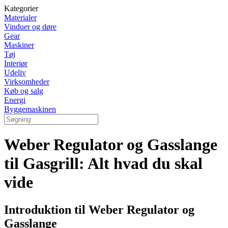
Kategorier
Materialer
Vinduer og døre
Gear
Maskiner
Tøj
Interiør
Udeliv
Virksomheder
Køb og salg
Energi
Byggemaskinen
Weber Regulator og Gasslange
til Gasgrill: Alt hvad du skal
vide
Introduktion til Weber Regulator og
Gasslange