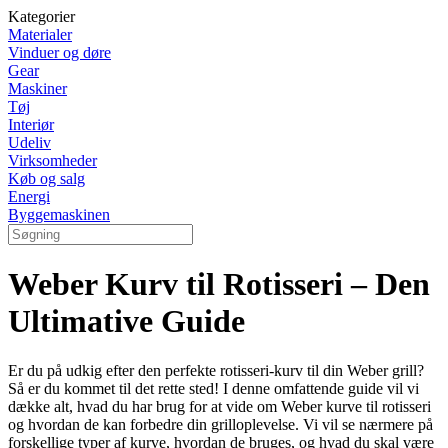
Kategorier
Materialer
Vinduer og døre
Gear
Maskiner
Tøj
Interiør
Udeliv
Virksomheder
Køb og salg
Energi
Byggemaskinen
Weber Kurv til Rotisseri – Den
Ultimative Guide
Er du på udkig efter den perfekte rotisseri-kurv til din Weber grill?
Så er du kommet til det rette sted! I denne omfattende guide vil vi
dække alt, hvad du har brug for at vide om Weber kurve til rotisseri
og hvordan de kan forbedre din grilloplevelse. Vi vil se nærmere på
forskellige typer af kurve, hvordan de bruges, og hvad du skal være