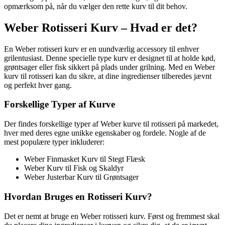
opmærksom på, når du vælger den rette kurv til dit behov.
Weber Rotisseri Kurv – Hvad er det?
En Weber rotisseri kurv er en uundværlig accessory til enhver
grilentusiast. Denne specielle type kurv er designet til at holde kød,
grøntsager eller fisk sikkert på plads under grilning. Med en Weber
kurv til rotisseri kan du sikre, at dine ingredienser tilberedes jævnt
og perfekt hver gang.
Forskellige Typer af Kurve
Der findes forskellige typer af Weber kurve til rotisseri på markedet,
hver med deres egne unikke egenskaber og fordele. Nogle af de
mest populære typer inkluderer:
Weber Finmasket Kurv til Stegt Flæsk
Weber Kurv til Fisk og Skaldyr
Weber Justerbar Kurv til Grøntsager
Hvordan Bruges en Rotisseri Kurv?
Det er nemt at bruge en Weber rotisseri kurv. Først og fremmest skal