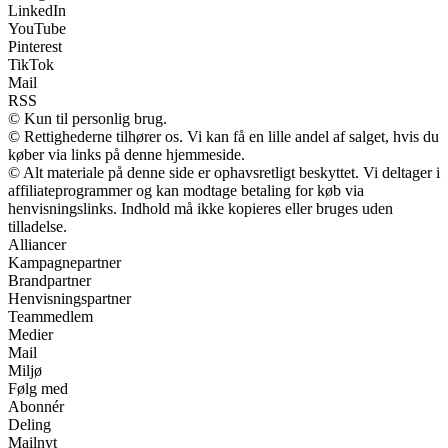
LinkedIn
YouTube
Pinterest
TikTok
Mail
RSS
© Kun til personlig brug.
© Rettighederne tilhører os. Vi kan få en lille andel af salget, hvis du
køber via links på denne hjemmeside.
© Alt materiale på denne side er ophavsretligt beskyttet. Vi deltager i
affiliateprogrammer og kan modtage betaling for køb via
henvisningslinks. Indhold må ikke kopieres eller bruges uden
tilladelse.
Alliancer
Kampagnepartner
Brandpartner
Henvisningspartner
Teammedlem
Medier
Mail
Miljø
Følg med
Abonnér
Deling
Mailnyt