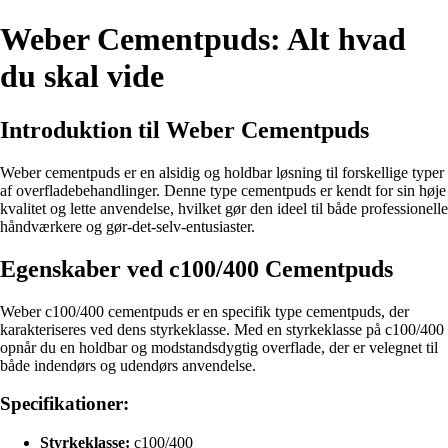
Weber Cementpuds: Alt hvad
du skal vide
Introduktion til Weber Cementpuds
Weber cementpuds er en alsidig og holdbar løsning til forskellige typer
af overfladebehandlinger. Denne type cementpuds er kendt for sin høje
kvalitet og lette anvendelse, hvilket gør den ideel til både professionelle
håndværkere og gør-det-selv-entusiaster.
Egenskaber ved c100/400 Cementpuds
Weber c100/400 cementpuds er en specifik type cementpuds, der
karakteriseres ved dens styrkeklasse. Med en styrkeklasse på c100/400
opnår du en holdbar og modstandsdygtig overflade, der er velegnet til
både indendørs og udendørs anvendelse.
Specifikationer:
Styrkeklasse:
c100/400