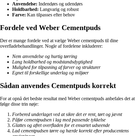
Anvendelse:
Indendørs og udendørs
Holdbarhed:
Langvarig og robust
Farve:
Kan tilpasses efter behov
Fordele ved Weber Cementpuds
Der er mange fordele ved at vælge Weber cementpuds til dine
overfladebehandlinger. Nogle af fordelene inkluderer:
Nem anvendelse og hurtig tørring
Lang holdbarhed og modstandsdygtighed
Mulighed for tilpasning af farver og strukturer
Egnet til forskellige underlag og miljøer
Sådan anvendes Cementpuds korrekt
For at opnå det bedste resultat med Weber cementpuds anbefales det at
følge disse trin nøje:
Forbered underlaget ved at sikre det er rent, tørt og jævnt
Påfør cementpudsen i lag med passende tykkelse
Glattes og afret overfladen for et ensartet udseende
Lad cementpudsen tørre og hærde korrekt efter producentens