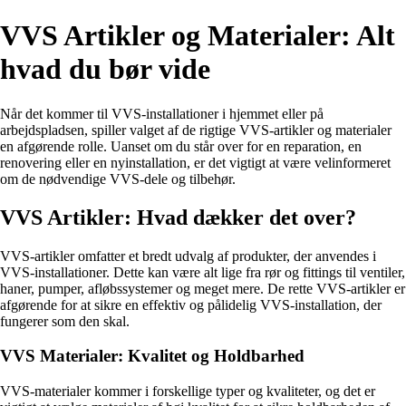
VVS Artikler og Materialer: Alt
hvad du bør vide
Når det kommer til VVS-installationer i hjemmet eller på
arbejdspladsen, spiller valget af de rigtige VVS-artikler og materialer
en afgørende rolle. Uanset om du står over for en reparation, en
renovering eller en nyinstallation, er det vigtigt at være velinformeret
om de nødvendige VVS-dele og tilbehør.
VVS Artikler: Hvad dækker det over?
VVS-artikler omfatter et bredt udvalg af produkter, der anvendes i
VVS-installationer. Dette kan være alt lige fra rør og fittings til ventiler,
haner, pumper, afløbssystemer og meget mere. De rette VVS-artikler er
afgørende for at sikre en effektiv og pålidelig VVS-installation, der
fungerer som den skal.
VVS Materialer: Kvalitet og Holdbarhed
VVS-materialer kommer i forskellige typer og kvaliteter, og det er