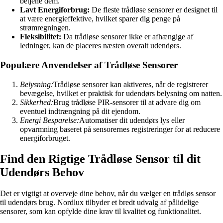
betjene dem.
Lavt Energiforbrug:
De fleste trådløse sensorer er designet til
at være energieffektive, hvilket sparer dig penge på
strømregningen.
Fleksibilitet:
Da trådløse sensorer ikke er afhængige af
ledninger, kan de placeres næsten overalt udendørs.
Populære Anvendelser af Trådløse Sensorer
Belysning:
Trådløse sensorer kan aktiveres, når de registrerer
bevægelse, hvilket er praktisk for udendørs belysning om natten.
Sikkerhed:
Brug trådløse PIR-sensorer til at advare dig om
eventuel indtrængning på dit ejendom.
Energi Besparelse:
Automatiser dit udendørs lys eller
opvarmning baseret på sensorernes registreringer for at reducere
energiforbruget.
Find den Rigtige Trådløse Sensor til dit
Udendørs Behov
Det er vigtigt at overveje dine behov, når du vælger en trådløs sensor
til udendørs brug. Nordlux tilbyder et bredt udvalg af pålidelige
sensorer, som kan opfylde dine krav til kvalitet og funktionalitet.