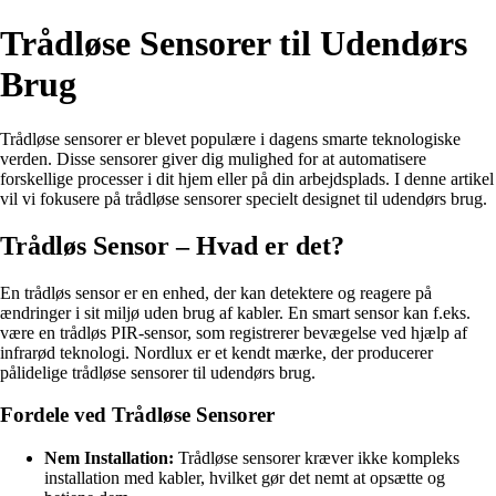
Trådløse Sensorer til Udendørs
Brug
Trådløse sensorer er blevet populære i dagens smarte teknologiske
verden. Disse sensorer giver dig mulighed for at automatisere
forskellige processer i dit hjem eller på din arbejdsplads. I denne artikel
vil vi fokusere på trådløse sensorer specielt designet til udendørs brug.
Trådløs Sensor – Hvad er det?
En trådløs sensor er en enhed, der kan detektere og reagere på
ændringer i sit miljø uden brug af kabler. En smart sensor kan f.eks.
være en trådløs PIR-sensor, som registrerer bevægelse ved hjælp af
infrarød teknologi. Nordlux er et kendt mærke, der producerer
pålidelige trådløse sensorer til udendørs brug.
Fordele ved Trådløse Sensorer
Nem Installation:
Trådløse sensorer kræver ikke kompleks
installation med kabler, hvilket gør det nemt at opsætte og