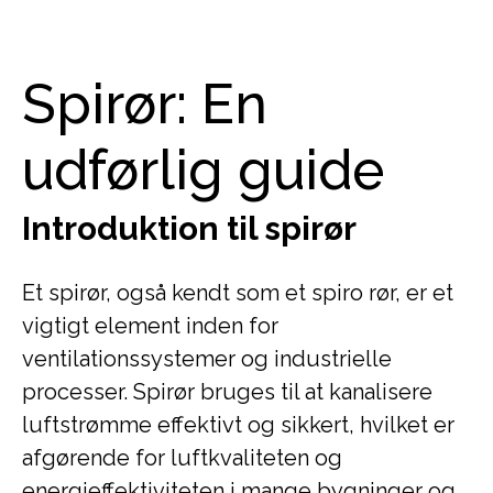
Spirør: En
udførlig guide
Introduktion til spirør
Et spirør, også kendt som et spiro rør, er et
vigtigt element inden for
ventilationssystemer og industrielle
processer. Spirør bruges til at kanalisere
luftstrømme effektivt og sikkert, hvilket er
afgørende for luftkvaliteten og
energieffektiviteten i mange bygninger og