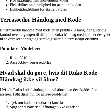
Høj sikkerhed med individuelle koder
Fleksibilitet med mulighed for at ændre koden
Lukketidindstilling for ekstra tryghed
Terrassedør Håndtag med Kode
Et terrassedør håndtag med kode er en praktisk løsning, der giver dig
kontrol over adgangen til dit hjem. Ruko håndtag med kode er designet
til at være let at bruge og samtidig sikre din terrassedør effektivt.
Populære Modeller:
Ruko 7810
Assa Abloy Terrassedørlås
Hvad skal du gøre, hvis dit Ruko Kode
Håndtag ikke vil åbne?
Hvis dit Ruko kode håndtag ikke vil åbne, kan det skyldes flere
årsager. Følg disse trin for at løse problemet:
Tjek om koden er indtastet korrekt
Sørg for at batteriet i håndtaget ikke er afladt