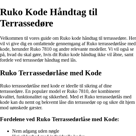
Ruko Kode Håndtag til
Terrassedøre
Velkommen til vores guide om Ruko kode håndtag til terrassedøre. Her
vil vi give dig en omfattende gennemgang af Ruko terrassedørlåse med
kode, herunder Ruko 7810 og andre relevante modeller. Vi vil også se
på, hvad du skal gøre, hvis dit Ruko kode håndtag ikke vil åbne, samt
fordele ved terrassedør håndtag med lås.
Ruko Terrassedørlåse med Kode
Ruko terrassedørlåse med kode er ideelle til sikring af dine
terrassedøre. En populær model er Ruko 7810, der kombinerer
kvalitet, funktionalitet og sikkerhed. Med et Ruko terrassedørlås med
kode kan du nemt og bekvemt låse din terrassedør op og sikre dit hjem
mod uønskede gæster.
Fordelene ved Ruko Terrassedørlåse med Kode:
Nem adgang uden nøgle