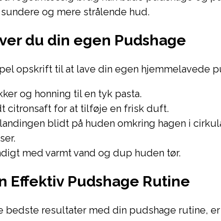
n sundere og mere strålende hud.
ver du din egen Pudshage
pel opskrift til at lave din egen hjemmelavede 
ker og honning til en tyk pasta.
t citronsaft for at tilføje en frisk duft.
landingen blidt på huden omkring hagen i cirku
er.
ndigt med varmt vand og dup huden tør.
 en Effektiv Pudshage Rutine
e bedste resultater med din pudshage rutine, er 