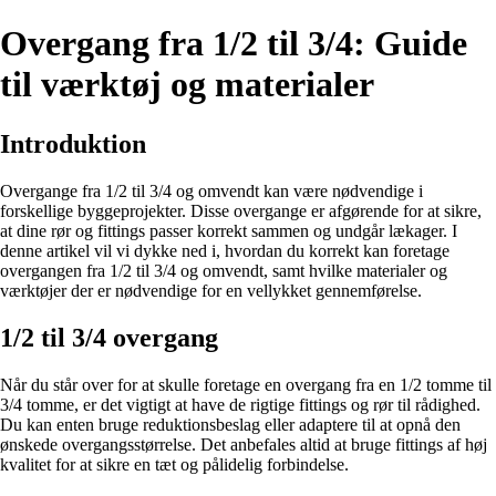
Overgang fra 1/2 til 3/4: Guide
til værktøj og materialer
Introduktion
Overgange fra 1/2 til 3/4 og omvendt kan være nødvendige i
forskellige byggeprojekter. Disse overgange er afgørende for at sikre,
at dine rør og fittings passer korrekt sammen og undgår lækager. I
denne artikel vil vi dykke ned i, hvordan du korrekt kan foretage
overgangen fra 1/2 til 3/4 og omvendt, samt hvilke materialer og
værktøjer der er nødvendige for en vellykket gennemførelse.
1/2 til 3/4 overgang
Når du står over for at skulle foretage en overgang fra en 1/2 tomme til
3/4 tomme, er det vigtigt at have de rigtige fittings og rør til rådighed.
Du kan enten bruge reduktionsbeslag eller adaptere til at opnå den
ønskede overgangsstørrelse. Det anbefales altid at bruge fittings af høj
kvalitet for at sikre en tæt og pålidelig forbindelse.