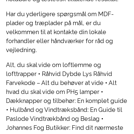
Har du yderligere spørgsmål om MDF-
plader og træplader på mål, er du
velkommen til at kontakte din lokale
forhandler eller håndværker for råd og
vejledning.
Alt, du skal vide om loftlemme og
lofttrapper
•
Råhvid Dybde Lys Råhvid
Farvekode – Alt du behøver at vide
•
Alt
hvad du skal vide om PH5 lamper
•
Dækknapper og tilbehør: En komplet guide
•
Hulbånd og Vindtræksbånd: En Guide til
Paslode Vindtrækbånd og Beslag
•
Johannes Fog Butikker: Find dit nærmeste