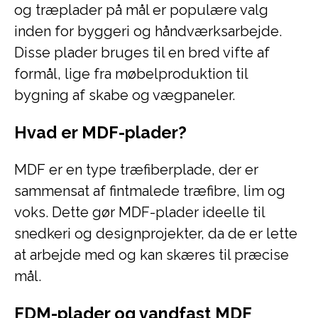
og træplader på mål er populære valg
inden for byggeri og håndværksarbejde.
Disse plader bruges til en bred vifte af
formål, lige fra møbelproduktion til
bygning af skabe og vægpaneler.
Hvad er MDF-plader?
MDF er en type træfiberplade, der er
sammensat af fintmalede træfibre, lim og
voks. Dette gør MDF-plader ideelle til
snedkeri og designprojekter, da de er lette
at arbejde med og kan skæres til præcise
mål.
FDM-plader og vandfast MDF