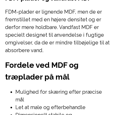
FDM-plader er lignende MDF, men de er
fremstillet med en højere densitet og er
derfor mere holdbare. Vandfast MDF er
specielt designet til anvendelse i fugtige
omgivelser, da de er mindre tilbøjelige til at
absorbere vand.
Fordele ved MDF og
træplader på mål
Mulighed for skæring efter præcise
mål
Let at male og efterbehandle