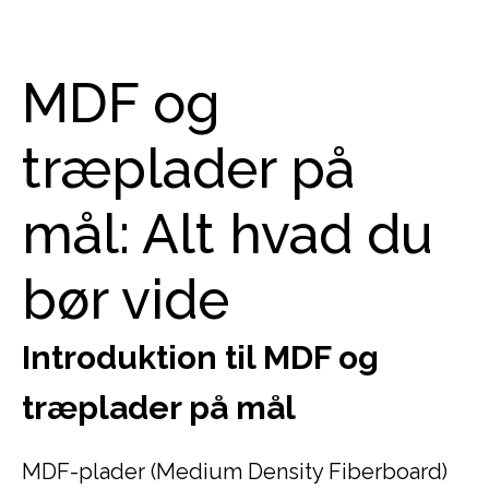
MDF og
træplader på
mål: Alt hvad du
bør vide
Introduktion til MDF og
træplader på mål
MDF-plader (Medium Density Fiberboard)