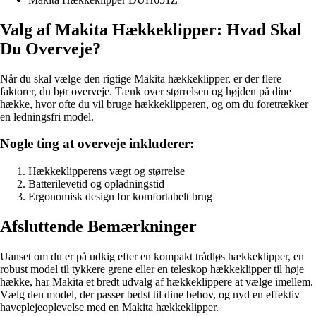
Valg af Makita Hækkeklipper: Hvad Skal
Du Overveje?
Når du skal vælge den rigtige Makita hækkeklipper, er der flere
faktorer, du bør overveje. Tænk over størrelsen og højden på dine
hække, hvor ofte du vil bruge hækkeklipperen, og om du foretrækker
en ledningsfri model.
Nogle ting at overveje inkluderer:
Hækkeklipperens vægt og størrelse
Batterilevetid og opladningstid
Ergonomisk design for komfortabelt brug
Afsluttende Bemærkninger
Uanset om du er på udkig efter en kompakt trådløs hækkeklipper, en
robust model til tykkere grene eller en teleskop hækkeklipper til høje
hække, har Makita et bredt udvalg af hækkeklippere at vælge imellem.
Vælg den model, der passer bedst til dine behov, og nyd en effektiv
haveplejeoplevelse med en Makita hækkeklipper.