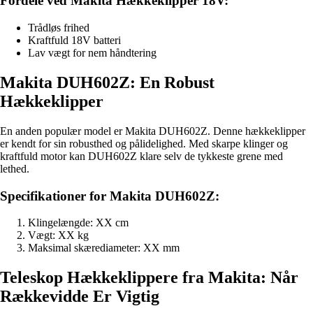
Fordele ved Makita Hækkeklipper 18V:
Trådløs frihed
Kraftfuld 18V batteri
Lav vægt for nem håndtering
Makita DUH602Z: En Robust
Hækkeklipper
En anden populær model er Makita DUH602Z. Denne hækkeklipper
er kendt for sin robusthed og pålidelighed. Med skarpe klinger og
kraftfuld motor kan DUH602Z klare selv de tykkeste grene med
lethed.
Specifikationer for Makita DUH602Z:
Klingelængde: XX cm
Vægt: XX kg
Maksimal skærediameter: XX mm
Teleskop Hækkeklippere fra Makita: Når
Rækkevidde Er Vigtig