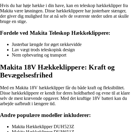
Hvis du har høje hække i din have, kan en teleskop hækkeklipper fra
Makita være løsningen. Disse hækkeklippere har justerbare stænger,
der giver dig mulighed for at nå selv de sværeste steder uden at skulle
bruge en stige.
Fordele ved Makita Teleskop Hækkeklippere:
Justerbar længde for øget rækkevidde
Lav vægt trods teleskopisk design
Nem opbevaring og transport
Makita 18V Hækkeklippere: Kraft og
Bevægelsesfrihed
Med en Makita 18V hækkeklipper får du både kraft og fleksibilitet.
Disse hækkeklippere er kendt for deres holdbarhed og evne til at klare
selv de mest krævende opgaver. Med det kraftige 18V batteri kan du
arbejde uafbrudt i længere tid.
Andre populære modeller inkluderer:
Makita Hækkeklipper DUH523Z
Makita Hækkeklipper DUH651Z