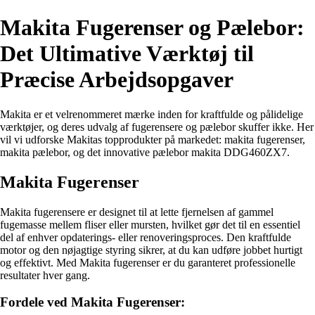
Makita Fugerenser og Pælebor:
Det Ultimative Værktøj til
Præcise Arbejdsopgaver
Makita er et velrenommeret mærke inden for kraftfulde og pålidelige
værktøjer, og deres udvalg af fugerensere og pælebor skuffer ikke. Her
vil vi udforske Makitas topprodukter på markedet: makita fugerenser,
makita pælebor, og det innovative pælebor makita DDG460ZX7.
Makita Fugerenser
Makita fugerensere er designet til at lette fjernelsen af gammel
fugemasse mellem fliser eller mursten, hvilket gør det til en essentiel
del af enhver opdaterings- eller renoveringsproces. Den kraftfulde
motor og den nøjagtige styring sikrer, at du kan udføre jobbet hurtigt
og effektivt. Med Makita fugerenser er du garanteret professionelle
resultater hver gang.
Fordele ved Makita Fugerenser: