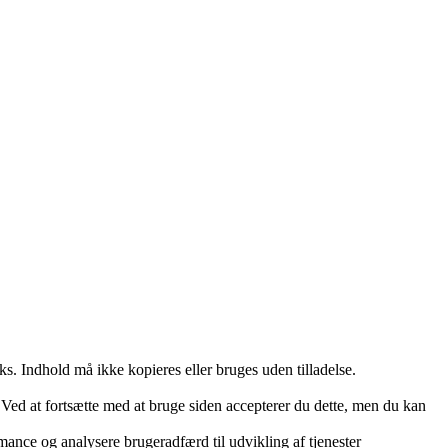
ks. Indhold må ikke kopieres eller bruges uden tilladelse.
. Ved at fortsætte med at bruge siden accepterer du dette, men du kan
ance og analysere brugeradfærd til udvikling af tjenester