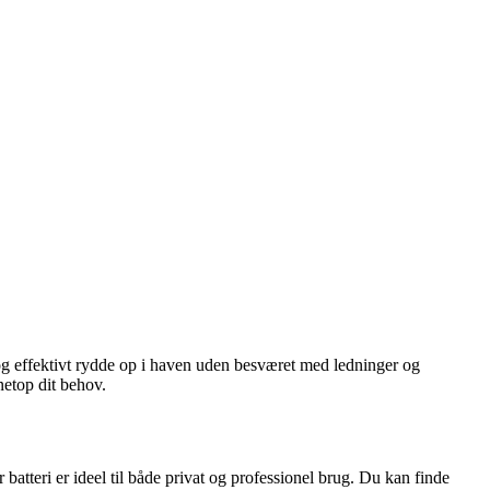
t og effektivt rydde op i haven uden besværet med ledninger og
 netop dit behov.
batteri er ideel til både privat og professionel brug. Du kan finde