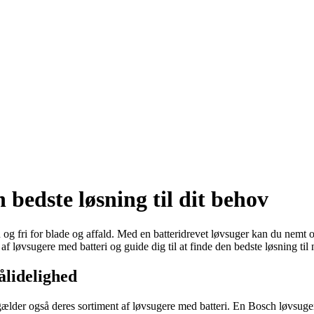
bedste løsning til dit behov
en og fri for blade og affald. Med en batteridrevet løvsuger kan du nem
 af løvsugere med batteri og guide dig til at finde den bedste løsning til
ålidelighed
gælder også deres sortiment af løvsugere med batteri. En Bosch løvsuger 