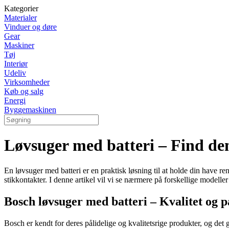
Kategorier
Materialer
Vinduer og døre
Gear
Maskiner
Tøj
Interiør
Udeliv
Virksomheder
Køb og salg
Energi
Byggemaskinen
Løvsuger med batteri – Find den 
En løvsuger med batteri er en praktisk løsning til at holde din have r
stikkontakter. I denne artikel vil vi se nærmere på forskellige modeller
Bosch løvsuger med batteri – Kvalitet og p
Bosch er kendt for deres pålidelige og kvalitetsrige produkter, og det 