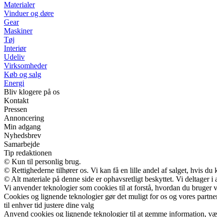
Materialer
Vinduer og døre
Gear
Maskiner
Tøj
Interiør
Udeliv
Virksomheder
Køb og salg
Energi
Bliv klogere på os
Kontakt
Pressen
Annoncering
Min adgang
Nyhedsbrev
Samarbejde
Tip redaktionen
© Kun til personlig brug.
© Rettighederne tilhører os. Vi kan få en lille andel af salget, hvis d
© Alt materiale på denne side er ophavsretligt beskyttet. Vi deltager 
Vi anvender teknologier som cookies til at forstå, hvordan du bruger vor
Cookies og lignende teknologier gør det muligt for os og vores partner
til enhver tid justere dine valg
Anvend cookies og lignende teknologier til at gemme information, vælg