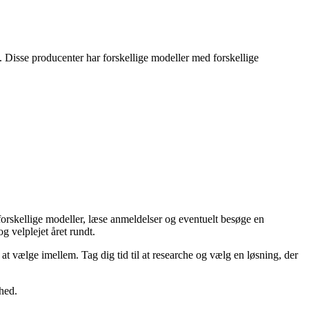
 Disse producenter har forskellige modeller med forskellige
 forskellige modeller, læse anmeldelser og eventuelt besøge en
g velplejet året rundt.
at vælge imellem. Tag dig tid til at researche og vælg en løsning, der
hed.