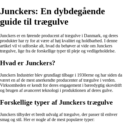
Junckers: En dybdegående
guide til trægulve
Junckers er en førende producent af trægulve i Danmark, og deres
produkter har ry for at være af høj kvalitet og holdbarhed. I denne
artikel vil vi udforske alt, hvad du behøver at vide om Junckers
trægulve, lige fra de forskellige typer til pleje og vedligeholdelse.
Hvad er Junckers?
Junckers Industrier blev grundlagt tilbage i 1930erne og har siden da
været en af de mest anerkendte producenter af trægulve i verden.
Virksomheden er kendt for deres engagement i bæredygtig skovdrift
og brugen af avanceret teknologi i produktionen af deres gulve.
Forskellige typer af Junckers trægulve
Junckers tilbyder et bredt udvalg af trægulve, der passer til enhver
smag og stil. Her er nogle af de mest populære typer: