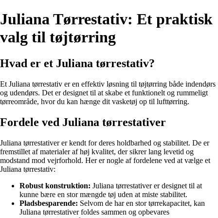
Juliana Tørrestativ: Et praktisk
valg til tøjtørring
Hvad er et Juliana tørrestativ?
Et Juliana tørrestativ er en effektiv løsning til tøjtørring både indendørs
og udendørs. Det er designet til at skabe et funktionelt og rummeligt
tørreområde, hvor du kan hænge dit vasketøj op til lufttørring.
Fordele ved Juliana tørrestativer
Juliana tørrestativer er kendt for deres holdbarhed og stabilitet. De er
fremstillet af materialer af høj kvalitet, der sikrer lang levetid og
modstand mod vejrforhold. Her er nogle af fordelene ved at vælge et
Juliana tørrestativ:
Robust konstruktion:
Juliana tørrestativer er designet til at
kunne bære en stor mængde tøj uden at miste stabilitet.
Pladsbesparende:
Selvom de har en stor tørrekapacitet, kan
Juliana tørrestativer foldes sammen og opbevares