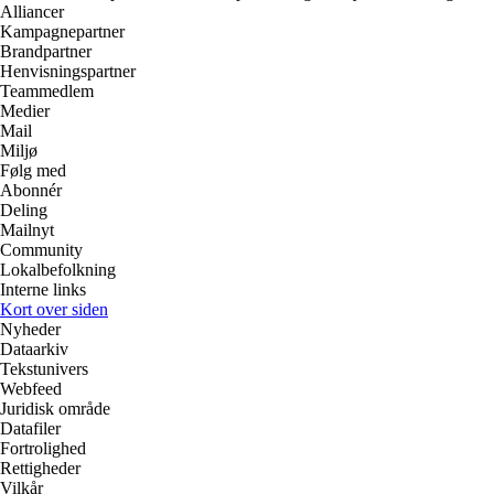
Alliancer
Kampagnepartner
Brandpartner
Henvisningspartner
Teammedlem
Medier
Mail
Miljø
Følg med
Abonnér
Deling
Mailnyt
Community
Lokalbefolkning
Interne links
Kort over siden
Nyheder
Dataarkiv
Tekstunivers
Webfeed
Juridisk område
Datafiler
Fortrolighed
Rettigheder
Vilkår