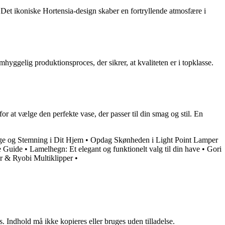
Det ikoniske Hortensia-design skaber en fortryllende atmosfære i
yggelig produktionsproces, der sikrer, at kvaliteten er i topklasse.
or at vælge den perfekte vase, der passer til din smag og stil. En
e og Stemning i Dit Hjem
•
Opdag Skønheden i Light Point Lamper
e Guide
•
Lamelhegn: Et elegant og funktionelt valg til din have
•
Gori
 & Ryobi Multiklipper
•
. Indhold må ikke kopieres eller bruges uden tilladelse.