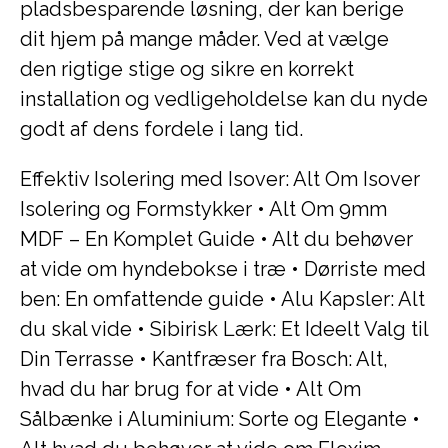
pladsbesparende løsning, der kan berige
dit hjem på mange måder. Ved at vælge
den rigtige stige og sikre en korrekt
installation og vedligeholdelse kan du nyde
godt af dens fordele i lang tid.
Effektiv Isolering med Isover: Alt Om Isover
Isolering og Formstykker
•
Alt Om 9mm
MDF – En Komplet Guide
•
Alt du behøver
at vide om hyndebokse i træ
•
Dørriste med
ben: En omfattende guide
•
Alu Kapsler: Alt
du skal vide
•
Sibirisk Lærk: Et Ideelt Valg til
Din Terrasse
•
Kantfræser fra Bosch: Alt,
hvad du har brug for at vide
•
Alt Om
Sålbænke i Aluminium: Sorte og Elegante
•