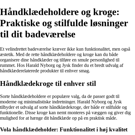
Håndklædeholdere og kroge:
Praktiske og stilfulde løsninger
til dit badeværelse
Et velindrettet badeværelse kræver ikke kun funktionalitet, men også
æstetik. Med de rette håndklædeholdere og kroge kan du både
organisere dine håndklæder og tilføre en smule personlighed til
rummet. Hos Harald Nyborg og Jysk finder du et bredt udvalg af
håndklæderelaterede produkter til enhver smag.
Håndklædekroge til enhver stil
Sorte håndklædeholdere er populære valg, da de passer godt til
moderne og minimalistiske indretninger. Harald Nyborg og Jysk
tilbyder et udvalg af sorte håndklædekroge, der både er stilfulde og
funktionelle. Disse kroge kan nemt monteres på væggen og giver dig
mulighed for at hænge dit håndklæde op på en praktisk måde.
Vola håndklædeholder: Funktionalitet i høj kvalitet