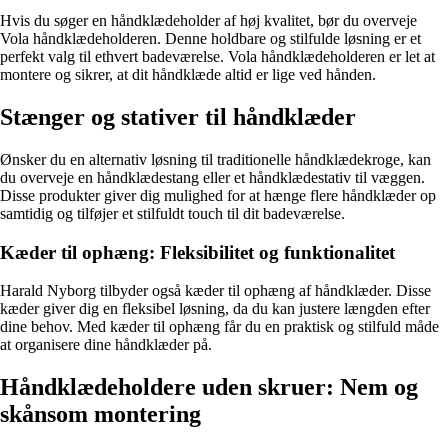
Hvis du søger en håndklædeholder af høj kvalitet, bør du overveje
Vola håndklædeholderen. Denne holdbare og stilfulde løsning er et
perfekt valg til ethvert badeværelse. Vola håndklædeholderen er let at
montere og sikrer, at dit håndklæde altid er lige ved hånden.
Stænger og stativer til håndklæder
Ønsker du en alternativ løsning til traditionelle håndklædekroge, kan
du overveje en håndklædestang eller et håndklædestativ til væggen.
Disse produkter giver dig mulighed for at hænge flere håndklæder op
samtidig og tilføjer et stilfuldt touch til dit badeværelse.
Kæder til ophæng: Fleksibilitet og funktionalitet
Harald Nyborg tilbyder også kæder til ophæng af håndklæder. Disse
kæder giver dig en fleksibel løsning, da du kan justere længden efter
dine behov. Med kæder til ophæng får du en praktisk og stilfuld måde
at organisere dine håndklæder på.
Håndklædeholdere uden skruer: Nem og
skånsom montering