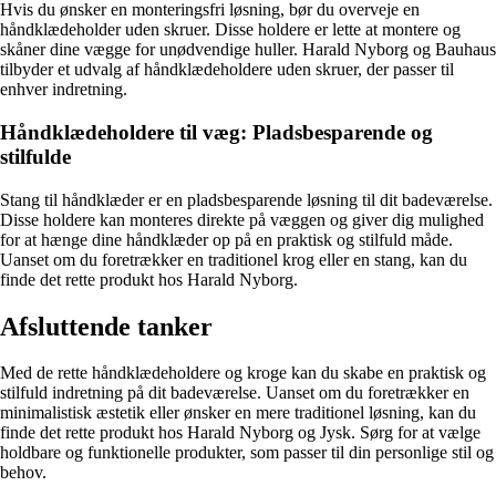
Hvis du ønsker en monteringsfri løsning, bør du overveje en
håndklædeholder uden skruer. Disse holdere er lette at montere og
skåner dine vægge for unødvendige huller. Harald Nyborg og Bauhaus
tilbyder et udvalg af håndklædeholdere uden skruer, der passer til
enhver indretning.
Håndklædeholdere til væg: Pladsbesparende og
stilfulde
Stang til håndklæder er en pladsbesparende løsning til dit badeværelse.
Disse holdere kan monteres direkte på væggen og giver dig mulighed
for at hænge dine håndklæder op på en praktisk og stilfuld måde.
Uanset om du foretrækker en traditionel krog eller en stang, kan du
finde det rette produkt hos Harald Nyborg.
Afsluttende tanker
Med de rette håndklædeholdere og kroge kan du skabe en praktisk og
stilfuld indretning på dit badeværelse. Uanset om du foretrækker en
minimalistisk æstetik eller ønsker en mere traditionel løsning, kan du
finde det rette produkt hos Harald Nyborg og Jysk. Sørg for at vælge
holdbare og funktionelle produkter, som passer til din personlige stil og
behov.