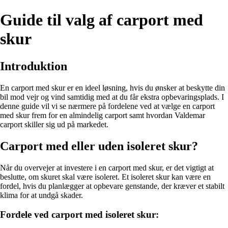
Guide til valg af carport med
skur
Introduktion
En carport med skur er en ideel løsning, hvis du ønsker at beskytte din
bil mod vejr og vind samtidig med at du får ekstra opbevaringsplads. I
denne guide vil vi se nærmere på fordelene ved at vælge en carport
med skur frem for en almindelig carport samt hvordan Valdemar
carport skiller sig ud på markedet.
Carport med eller uden isoleret skur?
Når du overvejer at investere i en carport med skur, er det vigtigt at
beslutte, om skuret skal være isoleret. Et isoleret skur kan være en
fordel, hvis du planlægger at opbevare genstande, der kræver et stabilt
klima for at undgå skader.
Fordele ved carport med isoleret skur: