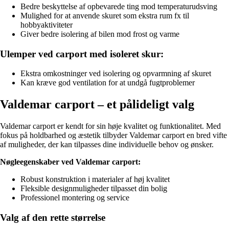
Bedre beskyttelse af opbevarede ting mod temperaturudsving
Mulighed for at anvende skuret som ekstra rum fx til
hobbyaktiviteter
Giver bedre isolering af bilen mod frost og varme
Ulemper ved carport med isoleret skur:
Ekstra omkostninger ved isolering og opvarmning af skuret
Kan kræve god ventilation for at undgå fugtproblemer
Valdemar carport – et pålideligt valg
Valdemar carport er kendt for sin høje kvalitet og funktionalitet. Med
fokus på holdbarhed og æstetik tilbyder Valdemar carport en bred vifte
af muligheder, der kan tilpasses dine individuelle behov og ønsker.
Nøgleegenskaber ved Valdemar carport:
Robust konstruktion i materialer af høj kvalitet
Fleksible designmuligheder tilpasset din bolig
Professionel montering og service
Valg af den rette størrelse