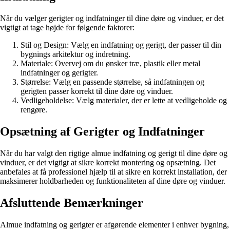
Når du vælger gerigter og indfatninger til dine døre og vinduer, er det
vigtigt at tage højde for følgende faktorer:
Stil og Design: Vælg en indfatning og gerigt, der passer til din
bygnings arkitektur og indretning.
Materiale: Overvej om du ønsker træ, plastik eller metal
indfatninger og gerigter.
Størrelse: Vælg en passende størrelse, så indfatningen og
gerigten passer korrekt til dine døre og vinduer.
Vedligeholdelse: Vælg materialer, der er lette at vedligeholde og
rengøre.
Opsætning af Gerigter og Indfatninger
Når du har valgt den rigtige almue indfatning og gerigt til dine døre og
vinduer, er det vigtigt at sikre korrekt montering og opsætning. Det
anbefales at få professionel hjælp til at sikre en korrekt installation, der
maksimerer holdbarheden og funktionaliteten af dine døre og vinduer.
Afsluttende Bemærkninger
Almue indfatning og gerigter er afgørende elementer i enhver bygning,