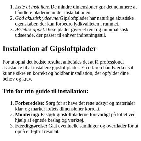
Lette at installere:
De mindre dimensioner gør det nemmere at
håndtere pladerne under installationen.
God akustisk ydeevne:
Gipsloftplader har naturlige akustiske
egenskaber, der kan forbedre lydkvaliteten i rummet.
Æstetisk appel:
Disse plader giver et rent og minimalistisk
udseende, der passer til enhver indretningsstil.
Installation af Gipsloftplader
For at opnå det bedste resultat anbefales det at få professionel
assistance til at installere gipsloftplader. En erfaren håndværker vil
kunne sikre en korrekt og holdbar installation, der opfylder dine
behov og krav.
Trin for trin guide til installation:
Forberedelse:
Sørg for at have det rette udstyr og materialer
klar, og marker loftets dimensioner korrekt.
Montering:
Fastgør gipsloftpladerne forsvarligt på loftet ved
hjælp af egnede beslag og værktøj.
Færdiggørelse:
Glat eventuelle samlinger og overflader for at
opnå et fejlfrit resultat.