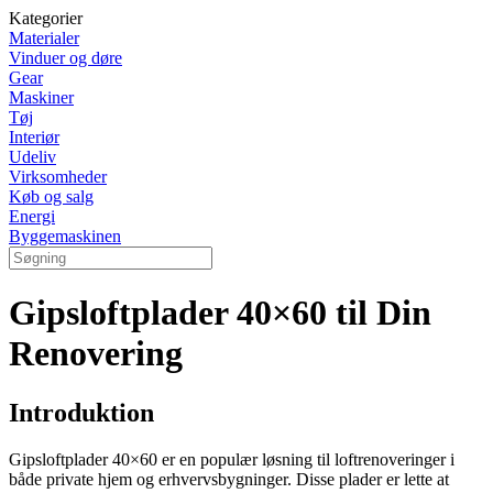
Kategorier
Materialer
Vinduer og døre
Gear
Maskiner
Tøj
Interiør
Udeliv
Virksomheder
Køb og salg
Energi
Byggemaskinen
Gipsloftplader 40×60 til Din
Renovering
Introduktion
Gipsloftplader 40×60 er en populær løsning til loftrenoveringer i
både private hjem og erhvervsbygninger. Disse plader er lette at