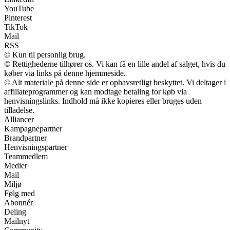
YouTube
Pinterest
TikTok
Mail
RSS
© Kun til personlig brug.
© Rettighederne tilhører os. Vi kan få en lille andel af salget, hvis du
køber via links på denne hjemmeside.
© Alt materiale på denne side er ophavsretligt beskyttet. Vi deltager i
affiliateprogrammer og kan modtage betaling for køb via
henvisningslinks. Indhold må ikke kopieres eller bruges uden
tilladelse.
Alliancer
Kampagnepartner
Brandpartner
Henvisningspartner
Teammedlem
Medier
Mail
Miljø
Følg med
Abonnér
Deling
Mailnyt