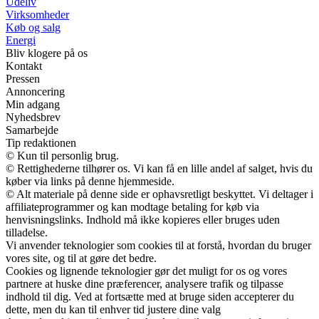
Udeliv
Virksomheder
Køb og salg
Energi
Bliv klogere på os
Kontakt
Pressen
Annoncering
Min adgang
Nyhedsbrev
Samarbejde
Tip redaktionen
© Kun til personlig brug.
© Rettighederne tilhører os. Vi kan få en lille andel af salget, hvis du
køber via links på denne hjemmeside.
© Alt materiale på denne side er ophavsretligt beskyttet. Vi deltager i
affiliateprogrammer og kan modtage betaling for køb via
henvisningslinks. Indhold må ikke kopieres eller bruges uden
tilladelse.
Vi anvender teknologier som cookies til at forstå, hvordan du bruger
vores site, og til at gøre det bedre.
Cookies og lignende teknologier gør det muligt for os og vores
partnere at huske dine præferencer, analysere trafik og tilpasse
indhold til dig. Ved at fortsætte med at bruge siden accepterer du
dette, men du kan til enhver tid justere dine valg