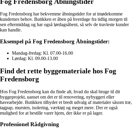
Fog Fredensborg Åbningstider
Fog Fredensborg har bekvemme åbningstider for at imødekomme
kundernes behov. Butikken er åben på hverdage fra tidlig morgen til
sen eftermiddag og har også lørdagsåbent, så selv de travleste kunder
kan handle.
Eksempel på Fog Fredensborg Åbningstider:
Mandag-fredag: Kl. 07.00-16.00
Lørdag: Kl. 09.00-13.00
Find det rette byggemateriale hos Fog
Fredensborg
Hos Fog Fredensborg kan du finde alt, hvad du skal bruge til dit
byggeprojekt, uanset om det er til renovering, nybyggeri eller
havearbejde. Butikken tilbyder et bredt udvalg af materialer såsom træ,
tagpap, mursten, isolering, værktøj og meget mere. Der er også
mulighed for at bestille varer hjem, der ikke er på lager.
Professionel Rådgivning