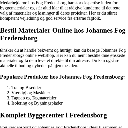
Medarbejderne hos Fog Fredensborg har stor ekspertise inden for
byggematerialer og står altid klar til at rådgive kunderne til det rette
valg af materialer og løsninger til deres projekter. Her er du sikret
kompetent vejledning og god service fra erfarne fagfolk.
Bestil Materialer Online hos Johannes Fog
Fredensborg
Ønsker du at handle bekvemt og hurtigt, kan du besøge Johannes Fog
Fredensborgs online webshop. Her kan du nemt bestille dine ønskede
materialer og få dem leveret direkte til din adresse. Du kan også se
aktuelle tilbud og nyheder på hjemmesiden.
Populære Produkter hos Johannes Fog Fredensborg:
Træ og Brædder
Værktøj og Maskiner
Tagpap og Tagmaterialer
Isolering og Bygningsplader
Komplet Byggecenter i Fredensborg
Fog Fredensborg og Johannes Fog Fredensborg udgør tilsammen et