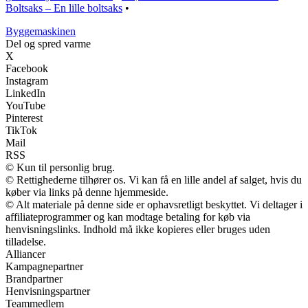
Boltsaks – En lille boltsaks
•
Byggemaskinen
Del og spred varme
X
Facebook
Instagram
LinkedIn
YouTube
Pinterest
TikTok
Mail
RSS
© Kun til personlig brug.
© Rettighederne tilhører os. Vi kan få en lille andel af salget, hvis du
køber via links på denne hjemmeside.
© Alt materiale på denne side er ophavsretligt beskyttet. Vi deltager i
affiliateprogrammer og kan modtage betaling for køb via
henvisningslinks. Indhold må ikke kopieres eller bruges uden
tilladelse.
Alliancer
Kampagnepartner
Brandpartner
Henvisningspartner
Teammedlem