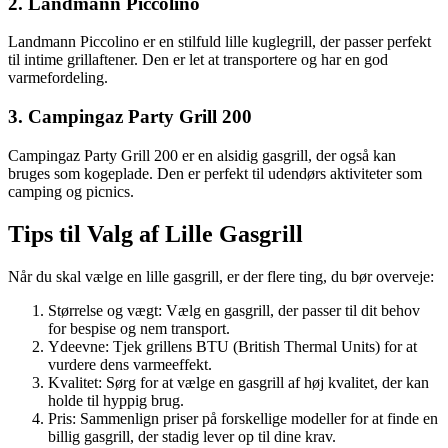
2. Landmann Piccolino
Landmann Piccolino er en stilfuld lille kuglegrill, der passer perfekt
til intime grillaftener. Den er let at transportere og har en god
varmefordeling.
3. Campingaz Party Grill 200
Campingaz Party Grill 200 er en alsidig gasgrill, der også kan
bruges som kogeplade. Den er perfekt til udendørs aktiviteter som
camping og picnics.
Tips til Valg af Lille Gasgrill
Når du skal vælge en lille gasgrill, er der flere ting, du bør overveje:
Størrelse og vægt: Vælg en gasgrill, der passer til dit behov
for bespise og nem transport.
Ydeevne: Tjek grillens BTU (British Thermal Units) for at
vurdere dens varmeeffekt.
Kvalitet: Sørg for at vælge en gasgrill af høj kvalitet, der kan
holde til hyppig brug.
Pris: Sammenlign priser på forskellige modeller for at finde en
billig gasgrill, der stadig lever op til dine krav.