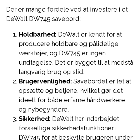
Der er mange fordele ved at investere i et
DeWalt DW745 savebord:
Holdbarhed:
DeWalt er kendt for at
producere holdbare og pålidelige
værktøjer, og DW745 er ingen
undtagelse. Det er bygget til at modstå
langvarig brug og slid.
Brugervenlighed:
Savebordet er let at
opsætte og betjene, hvilket gør det
ideelt for både erfarne håndværkere
og nybegyndere.
Sikkerhed:
DeWalt har indarbejdet
forskellige sikkerhedsfunktioner i
DW745 for at beskytte brugeren under