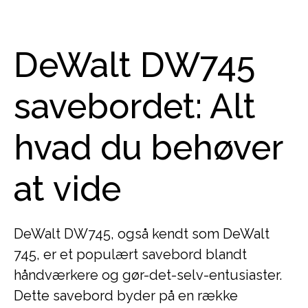
DeWalt DW745
savebordet: Alt
hvad du behøver
at vide
DeWalt DW745, også kendt som DeWalt
745, er et populært savebord blandt
håndværkere og gør-det-selv-entusiaster.
Dette savebord byder på en række