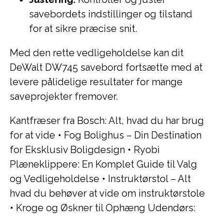
savebordets indstillinger og tilstand
for at sikre præcise snit.
Med den rette vedligeholdelse kan dit
DeWalt DW745 savebord fortsætte med at
levere pålidelige resultater for mange
saveprojekter fremover.
Kantfræser fra Bosch: Alt, hvad du har brug
for at vide
•
Fog Bolighus – Din Destination
for Eksklusiv Boligdesign
•
Ryobi
Plæneklippere: En Komplet Guide til Valg
og Vedligeholdelse
•
Instruktørstol – Alt
hvad du behøver at vide om instruktørstole
•
Kroge og Øskner til Ophæng Udendørs: