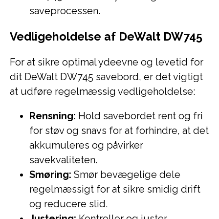
saveprocessen.
Vedligeholdelse af DeWalt DW745
For at sikre optimal ydeevne og levetid for
dit DeWalt DW745 savebord, er det vigtigt
at udføre regelmæssig vedligeholdelse:
Rensning:
Hold savebordet rent og fri
for støv og snavs for at forhindre, at det
akkumuleres og påvirker
savekvaliteten.
Smøring:
Smør bevægelige dele
regelmæssigt for at sikre smidig drift
og reducere slid.
Justering:
Kontroller og juster