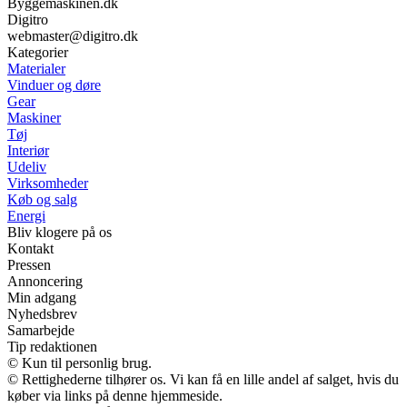
Byggemaskinen.dk
Digitro
webmaster@digitro.dk
Kategorier
Materialer
Vinduer og døre
Gear
Maskiner
Tøj
Interiør
Udeliv
Virksomheder
Køb og salg
Energi
Bliv klogere på os
Kontakt
Pressen
Annoncering
Min adgang
Nyhedsbrev
Samarbejde
Tip redaktionen
© Kun til personlig brug.
© Rettighederne tilhører os. Vi kan få en lille andel af salget, hvis du
køber via links på denne hjemmeside.