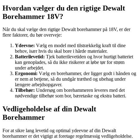
Hvordan vælger du den rigtige Dewalt
Borehammer 18V?
Når du skal vælge den rigtige Dewalt borehammer på 18V, er der
flere faktorer, du bør overveje:
Ydeevne:
Vælg en model med tilstrækkelig kraft til dine
behov, især hvis du skal bore i hårde materialer.
Batterilevetid:
Tjek batterilevetiden og hvor hurtigt batteriet
kan genoplades, så du ikke risikerer at løbe tør for strøm
under arbejdet.
Ergonomi:
Vælg en borehammer, der ligger godt i hånden og
er nem at betjene, så du undgår træthed og ubehag under
længere arbejdsopgaver.
Tilbehør:
Undersøg om borehammeren leveres med det
nødvendige tilbehør som bor, bæretaske og ekstra batteri.
Vedligeholdelse af din Dewalt
Borehammer
For at sikre lang levetid og optimal ydeevne af din Dewalt
borehammer er det vigtigt at foretage regelmæssig vedligeholdelse.