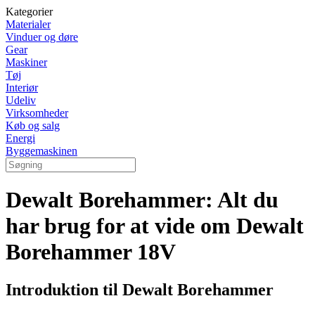
Kategorier
Materialer
Vinduer og døre
Gear
Maskiner
Tøj
Interiør
Udeliv
Virksomheder
Køb og salg
Energi
Byggemaskinen
Dewalt Borehammer: Alt du
har brug for at vide om Dewalt
Borehammer 18V
Introduktion til Dewalt Borehammer