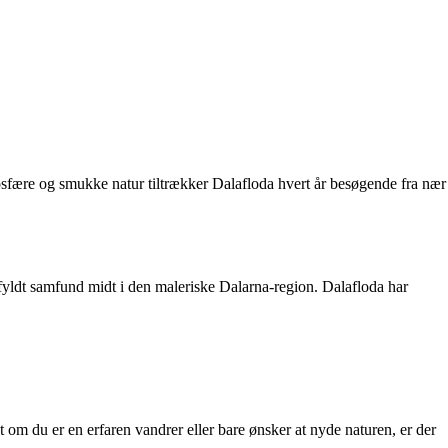
mosfære og smukke natur tiltrækker Dalafloda hvert år besøgende fra nær
edfyldt samfund midt i den maleriske Dalarna-region. Dalafloda har
 om du er en erfaren vandrer eller bare ønsker at nyde naturen, er der