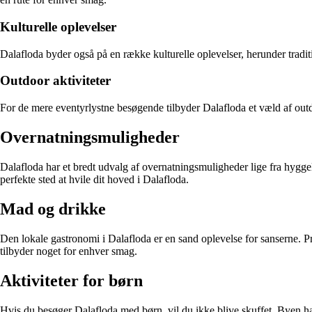
Kulturelle oplevelser
Dalafloda byder også på en række kulturelle oplevelser, herunder traditi
Outdoor aktiviteter
For de mere eventyrlystne besøgende tilbyder Dalafloda et væld af outd
Overnatningsmuligheder
Dalafloda har et bredt udvalg af overnatningsmuligheder lige fra hyggeli
perfekte sted at hvile dit hoved i Dalafloda.
Mad og drikke
Den lokale gastronomi i Dalafloda er en sand oplevelse for sanserne. Pr
tilbyder noget for enhver smag.
Aktiviteter for børn
Hvis du besøger Dalafloda med børn, vil du ikke blive skuffet. Byen ha