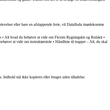
oplevelser eller bare en afslappende ferie, vil Dalafloda imødekomme
n
•
Alt hvad du behøver at vide om Flexim Rygningskit og Rufakit
•
behøver at vide om instruktørstole
•
Håndliste til trapper – Alt, du skal
. Indhold må ikke kopieres eller bruges uden tilladelse.