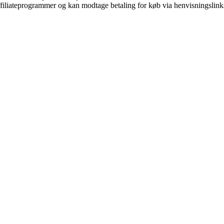
affiliateprogrammer og kan modtage betaling for køb via henvisningslinks