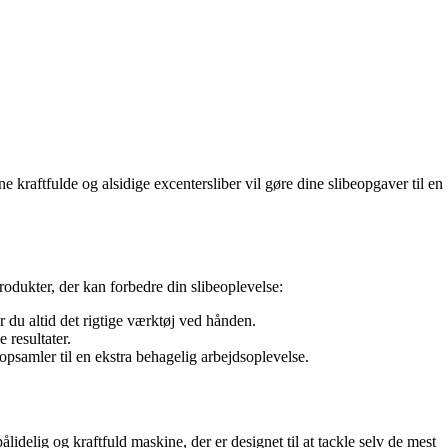
kraftfulde og alsidige excentersliber vil gøre dine slibeopgaver til en
rodukter, der kan forbedre din slibeoplevelse:
r du altid det rigtige værktøj ved hånden.
 resultater.
psamler til en ekstra behagelig arbejdsoplevelse.
idelig og kraftfuld maskine, der er designet til at tackle selv de mest