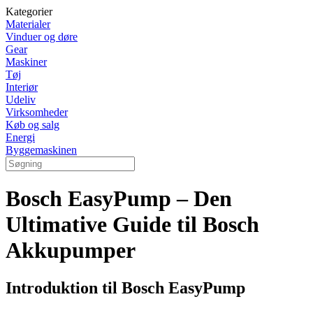
Kategorier
Materialer
Vinduer og døre
Gear
Maskiner
Tøj
Interiør
Udeliv
Virksomheder
Køb og salg
Energi
Byggemaskinen
Bosch EasyPump – Den
Ultimative Guide til Bosch
Akkupumper
Introduktion til Bosch EasyPump