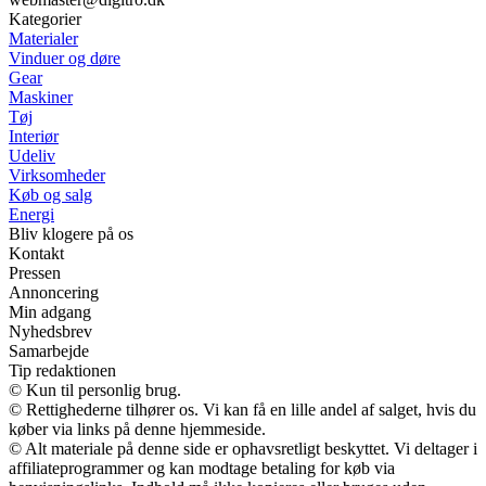
Kategorier
Materialer
Vinduer og døre
Gear
Maskiner
Tøj
Interiør
Udeliv
Virksomheder
Køb og salg
Energi
Bliv klogere på os
Kontakt
Pressen
Annoncering
Min adgang
Nyhedsbrev
Samarbejde
Tip redaktionen
© Kun til personlig brug.
© Rettighederne tilhører os. Vi kan få en lille andel af salget, hvis du
køber via links på denne hjemmeside.
© Alt materiale på denne side er ophavsretligt beskyttet. Vi deltager i
affiliateprogrammer og kan modtage betaling for køb via