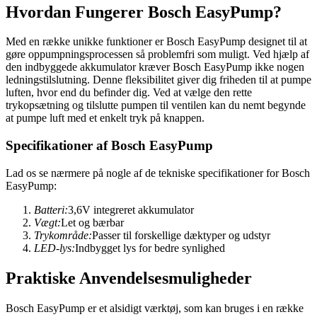
Hvordan Fungerer Bosch EasyPump?
Med en række unikke funktioner er Bosch EasyPump designet til at
gøre oppumpningsprocessen så problemfri som muligt. Ved hjælp af
den indbyggede akkumulator kræver Bosch EasyPump ikke nogen
ledningstilslutning. Denne fleksibilitet giver dig friheden til at pumpe
luften, hvor end du befinder dig. Ved at vælge den rette
trykopsætning og tilslutte pumpen til ventilen kan du nemt begynde
at pumpe luft med et enkelt tryk på knappen.
Specifikationer af Bosch EasyPump
Lad os se nærmere på nogle af de tekniske specifikationer for Bosch
EasyPump:
Batteri:
3,6V integreret akkumulator
Vægt:
Let og bærbar
Trykområde:
Passer til forskellige dæktyper og udstyr
LED-lys:
Indbygget lys for bedre synlighed
Praktiske Anvendelsesmuligheder
Bosch EasyPump er et alsidigt værktøj, som kan bruges i en række