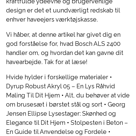
kraftfulde ydeevne og brugervenlige
design er det et uundværligt redskab til
enhver haveejers værktøjskasse.
Vi håber, at denne artikel har givet dig en
god forståelse for, hvad Bosch ALS 2400
handler om, og hvordan det kan gavne dit
havearbejde. Tak for at læse!
Hvide hylder i forskellige materialer
•
Dyrup Robust Akryl 05 – En Lys Råhvid
Maling Til Dit Hjem
•
Alt, du behøver at vide
om brusesæt i børstet stål og sort
•
Georg
Jensen Ellipse Lysestager: Skønhed og
Elegance til Dit Hjem
•
Stolpesten i Beton –
En Guide til Anvendelse og Fordele
•