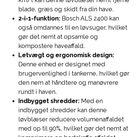
km/t kan denne løvblæser nemt fjerne
blade, græs og skidt fra din have.
2-i-1-funktion:
Bosch ALS 2400 kan
også omdannes til en løvsuger, hvilket
gør det nemt at opsamle og
kompostere haveaffald.
Letvægt og ergonomisk design:
Denne enhed er designet med
brugervenlighed i tankerne, hvilket gør
den nem at håndtere og manøvrere
rundt i haven.
Indbygget shredder:
Med en
indbygget shredder kan denne
løvblæser reducere volumenaffaldet
med op til 90%, hvilket gør det nemt at