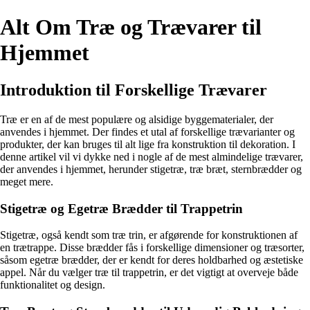
Alt Om Træ og Trævarer til
Hjemmet
Introduktion til Forskellige Trævarer
Træ er en af de mest populære og alsidige byggematerialer, der
anvendes i hjemmet. Der findes et utal af forskellige trævarianter og
produkter, der kan bruges til alt lige fra konstruktion til dekoration. I
denne artikel vil vi dykke ned i nogle af de mest almindelige trævarer,
der anvendes i hjemmet, herunder stigetræ, træ bræt, sternbrædder og
meget mere.
Stigetræ og Egetræ Brædder til Trappetrin
Stigetræ, også kendt som træ trin, er afgørende for konstruktionen af
en trætrappe. Disse brædder fås i forskellige dimensioner og træsorter,
såsom egetræ brædder, der er kendt for deres holdbarhed og æstetiske
appel. Når du vælger træ til trappetrin, er det vigtigt at overveje både
funktionalitet og design.