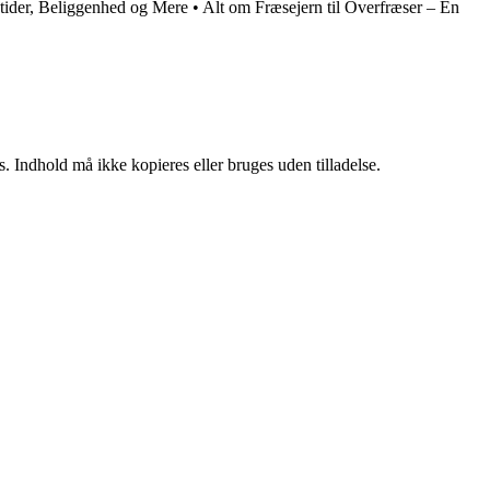
ider, Beliggenhed og Mere
•
Alt om Fræsejern til Overfræser – En
. Indhold må ikke kopieres eller bruges uden tilladelse.