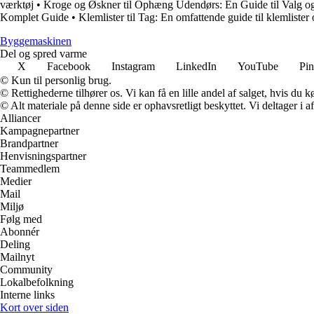
værktøj
•
Kroge og Øskner til Ophæng Udendørs: En Guide til Valg o
Komplet Guide
•
Klemlister til Tag: En omfattende guide til klemlister
Byggemaskinen
Del og spred varme
X
Facebook
Instagram
LinkedIn
YouTube
Pin
© Kun til personlig brug.
© Rettighederne tilhører os. Vi kan få en lille andel af salget, hvis du
© Alt materiale på denne side er ophavsretligt beskyttet. Vi deltager i 
Alliancer
Kampagnepartner
Brandpartner
Henvisningspartner
Teammedlem
Medier
Mail
Miljø
Følg med
Abonnér
Deling
Mailnyt
Community
Lokalbefolkning
Interne links
Kort over siden