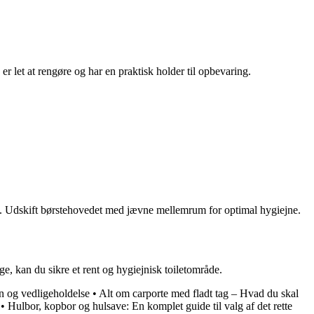
 er let at rengøre og har en praktisk holder til opbevaring.
avs. Udskift børstehovedet med jævne mellemrum for optimal hygiejne.
ge, kan du sikre et rent og hygiejnisk toiletområde.
on og vedligeholdelse
•
Alt om carporte med fladt tag – Hvad du skal
•
Hulbor, kopbor og hulsave: En komplet guide til valg af det rette