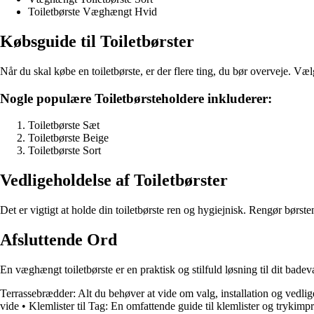
Toiletbørste Væghængt Hvid
Købsguide til Toiletbørster
Når du skal købe en toiletbørste, er der flere ting, du bør overveje. Vælg
Nogle populære Toiletbørsteholdere inkluderer:
Toiletbørste Sæt
Toiletbørste Beige
Toiletbørste Sort
Vedligeholdelse af Toiletbørster
Det er vigtigt at holde din toiletbørste ren og hygiejnisk. Rengør bør
Afsluttende Ord
En væghængt toiletbørste er en praktisk og stilfuld løsning til dit bade
Terrassebrædder: Alt du behøver at vide om valg, installation og vedli
vide
•
Klemlister til Tag: En omfattende guide til klemlister og trykimp