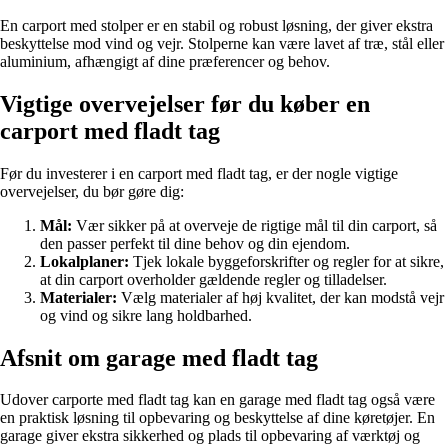
En carport med stolper er en stabil og robust løsning, der giver ekstra
beskyttelse mod vind og vejr. Stolperne kan være lavet af træ, stål eller
aluminium, afhængigt af dine præferencer og behov.
Vigtige overvejelser før du køber en
carport med fladt tag
Før du investerer i en carport med fladt tag, er der nogle vigtige
overvejelser, du bør gøre dig:
Mål:
Vær sikker på at overveje de rigtige mål til din carport, så
den passer perfekt til dine behov og din ejendom.
Lokalplaner:
Tjek lokale byggeforskrifter og regler for at sikre,
at din carport overholder gældende regler og tilladelser.
Materialer:
Vælg materialer af høj kvalitet, der kan modstå vejr
og vind og sikre lang holdbarhed.
Afsnit om garage med fladt tag
Udover carporte med fladt tag kan en garage med fladt tag også være
en praktisk løsning til opbevaring og beskyttelse af dine køretøjer. En
garage giver ekstra sikkerhed og plads til opbevaring af værktøj og