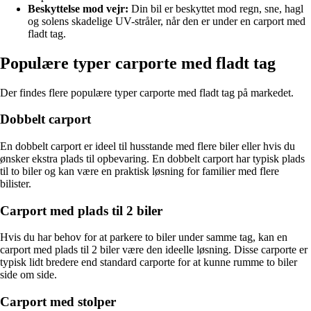
Beskyttelse mod vejr:
Din bil er beskyttet mod regn, sne, hagl
og solens skadelige UV-stråler, når den er under en carport med
fladt tag.
Populære typer carporte med fladt tag
Der findes flere populære typer carporte med fladt tag på markedet.
Dobbelt carport
En dobbelt carport er ideel til husstande med flere biler eller hvis du
ønsker ekstra plads til opbevaring. En dobbelt carport har typisk plads
til to biler og kan være en praktisk løsning for familier med flere
bilister.
Carport med plads til 2 biler
Hvis du har behov for at parkere to biler under samme tag, kan en
carport med plads til 2 biler være den ideelle løsning. Disse carporte er
typisk lidt bredere end standard carporte for at kunne rumme to biler
side om side.
Carport med stolper