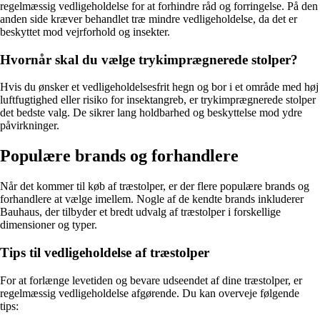
regelmæssig vedligeholdelse for at forhindre råd og forringelse. På den
anden side kræver behandlet træ mindre vedligeholdelse, da det er
beskyttet mod vejrforhold og insekter.
Hvornår skal du vælge trykimprægnerede stolper?
Hvis du ønsker et vedligeholdelsesfrit hegn og bor i et område med høj
luftfugtighed eller risiko for insektangreb, er trykimprægnerede stolper
det bedste valg. De sikrer lang holdbarhed og beskyttelse mod ydre
påvirkninger.
Populære brands og forhandlere
Når det kommer til køb af træstolper, er der flere populære brands og
forhandlere at vælge imellem. Nogle af de kendte brands inkluderer
Bauhaus, der tilbyder et bredt udvalg af træstolper i forskellige
dimensioner og typer.
Tips til vedligeholdelse af træstolper
For at forlænge levetiden og bevare udseendet af dine træstolper, er
regelmæssig vedligeholdelse afgørende. Du kan overveje følgende
tips: