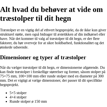
Alt hvad du behøver at vide om
træstolper til dit hegn
Træstolper er en vigtig del af ethvert hegnprojekt, da de ikke kun giver
strukturel støtte, men også bidrager til æstetikken af din indkørsel eller
have. Når det kommer til valg af træstolper til dit hegn, er der flere
faktorer, du bør overveje for at sikre holdbarhed, funktionalitet og det
ønskede udseende.
Dimensioner og typer af træstolper
Når du vælger træstolper til dit hegn, er dimensionerne afgørende. Du
kan finde træstolper i forskellige størrelser og former, såsom stolper på
75×75 mm, 100×100 mm eller runde stolper med en diameter på 300
mm. Det er vigtigt at vælge dimensioner, der passer til dit specifikke
hegnprojekt.
5×5 stolper
4×4 stolper
Runde stolper ø 150 mm