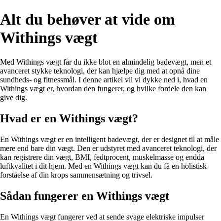
Alt du behøver at vide om
Withings vægt
Med Withings vægt får du ikke blot en almindelig badevægt, men et
avanceret stykke teknologi, der kan hjælpe dig med at opnå dine
sundheds- og fitnessmål. I denne artikel vil vi dykke ned i, hvad en
Withings vægt er, hvordan den fungerer, og hvilke fordele den kan
give dig.
Hvad er en Withings vægt?
En Withings vægt er en intelligent badevægt, der er designet til at måle
mere end bare din vægt. Den er udstyret med avanceret teknologi, der
kan registrere din vægt, BMI, fedtprocent, muskelmasse og endda
luftkvalitet i dit hjem. Med en Withings vægt kan du få en holistisk
forståelse af din krops sammensætning og trivsel.
Sådan fungerer en Withings vægt
En Withings vægt fungerer ved at sende svage elektriske impulser