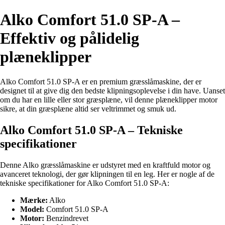
Alko Comfort 51.0 SP-A –
Effektiv og pålidelig
plæneklipper
Alko Comfort 51.0 SP-A er en premium græsslåmaskine, der er
designet til at give dig den bedste klipningsoplevelse i din have. Uanset
om du har en lille eller stor græsplæne, vil denne plæneklipper motor
sikre, at din græsplæne altid ser veltrimmet og smuk ud.
Alko Comfort 51.0 SP-A – Tekniske
specifikationer
Denne Alko græsslåmaskine er udstyret med en kraftfuld motor og
avanceret teknologi, der gør klipningen til en leg. Her er nogle af de
tekniske specifikationer for Alko Comfort 51.0 SP-A:
Mærke:
Alko
Model:
Comfort 51.0 SP-A
Motor:
Benzindrevet