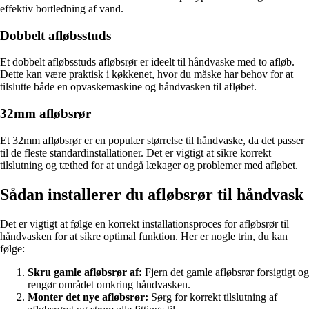
effektiv bortledning af vand.
Dobbelt afløbsstuds
Et dobbelt afløbsstuds afløbsrør er ideelt til håndvaske med to afløb.
Dette kan være praktisk i køkkenet, hvor du måske har behov for at
tilslutte både en opvaskemaskine og håndvasken til afløbet.
32mm afløbsrør
Et 32mm afløbsrør er en populær størrelse til håndvaske, da det passer
til de fleste standardinstallationer. Det er vigtigt at sikre korrekt
tilslutning og tæthed for at undgå lækager og problemer med afløbet.
Sådan installerer du afløbsrør til håndvask
Det er vigtigt at følge en korrekt installationsproces for afløbsrør til
håndvasken for at sikre optimal funktion. Her er nogle trin, du kan
følge:
Skru gamle afløbsrør af:
Fjern det gamle afløbsrør forsigtigt og
rengør området omkring håndvasken.
Monter det nye afløbsrør:
Sørg for korrekt tilslutning af