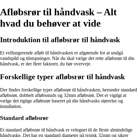
Afløbsrør til håndvask – Alt
hvad du behøver at vide
Introduktion til afløbsrør til håndvask
Et velfungerende afløb til håndvasken er afgørende for at undgå
vandspild og tilstopninger. Når du skal vælge det rette afløbsrør til din
håndvask, er der flere faktorer, du bør overveje.
Forskellige typer afløbsrør til håndvask
Der findes forskellige typer afløbsrør til håndvasken, herunder standard
afløbsrør, dobbelt afløbsstuds og 32mm afløbsrør. Det er vigtigt at
vælge det rigtige afløbsrør baseret på din håndvasks størrelse og
installation.
Standard afløbsrør
Et standard afløbsrør til håndvask er velegnet til de fleste almindelige
håndvaske. Det har en standard diameter på typisk 32mm og sikrer