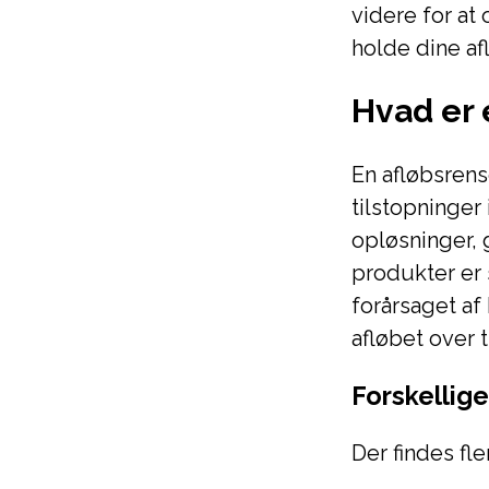
videre for at
holde dine afl
Hvad er 
En afløbsrense
tilstopninger
opløsninger,
produkter er 
forårsaget af
afløbet over t
Forskellig
Der findes fl