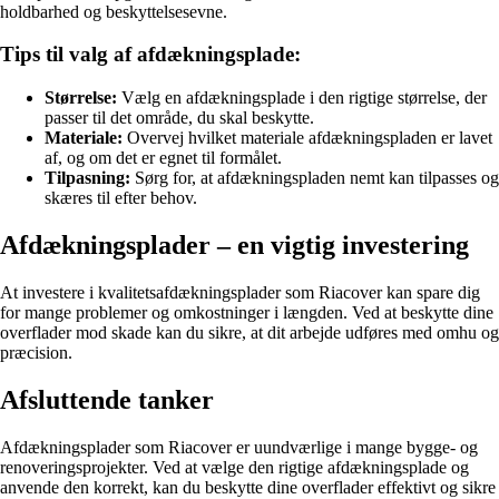
holdbarhed og beskyttelsesevne.
Tips til valg af afdækningsplade:
Størrelse:
Vælg en afdækningsplade i den rigtige størrelse, der
passer til det område, du skal beskytte.
Materiale:
Overvej hvilket materiale afdækningspladen er lavet
af, og om det er egnet til formålet.
Tilpasning:
Sørg for, at afdækningspladen nemt kan tilpasses og
skæres til efter behov.
Afdækningsplader – en vigtig investering
At investere i kvalitetsafdækningsplader som Riacover kan spare dig
for mange problemer og omkostninger i længden. Ved at beskytte dine
overflader mod skade kan du sikre, at dit arbejde udføres med omhu og
præcision.
Afsluttende tanker
Afdækningsplader som Riacover er uundværlige i mange bygge- og
renoveringsprojekter. Ved at vælge den rigtige afdækningsplade og
anvende den korrekt, kan du beskytte dine overflader effektivt og sikre