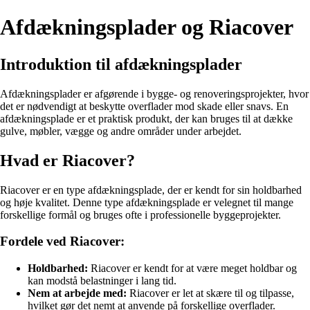
Afdækningsplader og Riacover
Introduktion til afdækningsplader
Afdækningsplader er afgørende i bygge- og renoveringsprojekter, hvor
det er nødvendigt at beskytte overflader mod skade eller snavs. En
afdækningsplade er et praktisk produkt, der kan bruges til at dække
gulve, møbler, vægge og andre områder under arbejdet.
Hvad er Riacover?
Riacover er en type afdækningsplade, der er kendt for sin holdbarhed
og høje kvalitet. Denne type afdækningsplade er velegnet til mange
forskellige formål og bruges ofte i professionelle byggeprojekter.
Fordele ved Riacover:
Holdbarhed:
Riacover er kendt for at være meget holdbar og
kan modstå belastninger i lang tid.
Nem at arbejde med:
Riacover er let at skære til og tilpasse,
hvilket gør det nemt at anvende på forskellige overflader.