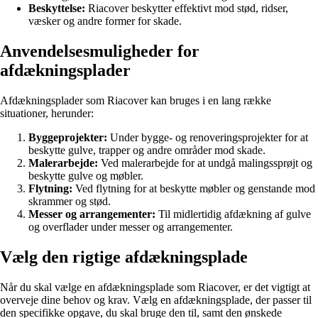
Beskyttelse:
Riacover beskytter effektivt mod stød, ridser,
væsker og andre former for skade.
Anvendelsesmuligheder for
afdækningsplader
Afdækningsplader som Riacover kan bruges i en lang række
situationer, herunder:
Byggeprojekter:
Under bygge- og renoveringsprojekter for at
beskytte gulve, trapper og andre områder mod skade.
Malerarbejde:
Ved malerarbejde for at undgå malingssprøjt og
beskytte gulve og møbler.
Flytning:
Ved flytning for at beskytte møbler og genstande mod
skrammer og stød.
Messer og arrangementer:
Til midlertidig afdækning af gulve
og overflader under messer og arrangementer.
Vælg den rigtige afdækningsplade
Når du skal vælge en afdækningsplade som Riacover, er det vigtigt at
overveje dine behov og krav. Vælg en afdækningsplade, der passer til
den specifikke opgave, du skal bruge den til, samt den ønskede