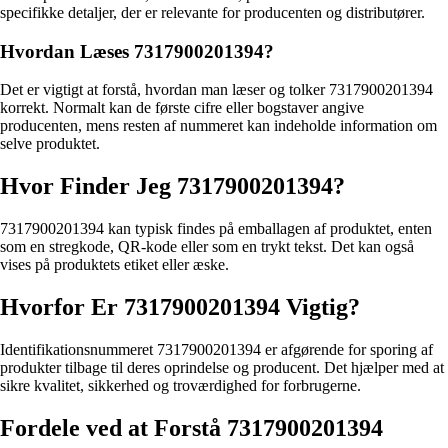
specifikke detaljer, der er relevante for producenten og distributører.
Hvordan Læses 7317900201394?
Det er vigtigt at forstå, hvordan man læser og tolker 7317900201394
korrekt. Normalt kan de første cifre eller bogstaver angive
producenten, mens resten af nummeret kan indeholde information om
selve produktet.
Hvor Finder Jeg 7317900201394?
7317900201394 kan typisk findes på emballagen af produktet, enten
som en stregkode, QR-kode eller som en trykt tekst. Det kan også
vises på produktets etiket eller æske.
Hvorfor Er 7317900201394 Vigtig?
Identifikationsnummeret 7317900201394 er afgørende for sporing af
produkter tilbage til deres oprindelse og producent. Det hjælper med at
sikre kvalitet, sikkerhed og troværdighed for forbrugerne.
Fordele ved at Forstå 7317900201394