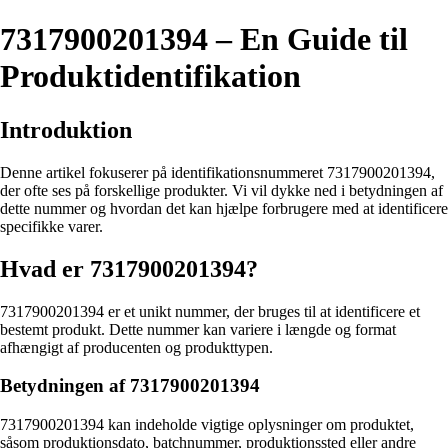
7317900201394 – En Guide til
Produktidentifikation
Introduktion
Denne artikel fokuserer på identifikationsnummeret 7317900201394,
der ofte ses på forskellige produkter. Vi vil dykke ned i betydningen af
dette nummer og hvordan det kan hjælpe forbrugere med at identificere
specifikke varer.
Hvad er 7317900201394?
7317900201394 er et unikt nummer, der bruges til at identificere et
bestemt produkt. Dette nummer kan variere i længde og format
afhængigt af producenten og produkttypen.
Betydningen af 7317900201394
7317900201394 kan indeholde vigtige oplysninger om produktet,
såsom produktionsdato, batchnummer, produktionssted eller andre